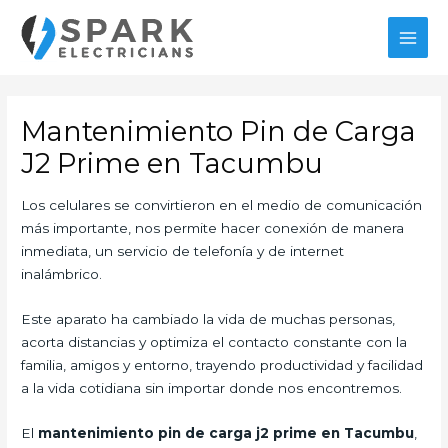
Ir
al
MAI
contenido
MEN
Mantenimiento Pin de Carga
J2 Prime en Tacumbu
Los celulares se convirtieron en el medio de comunicación
más importante, nos permite hacer conexión de manera
inmediata, un servicio de telefonía y de internet
inalámbrico.
Este aparato ha cambiado la vida de muchas personas,
acorta distancias y optimiza el contacto constante con la
familia, amigos y entorno, trayendo productividad y facilidad
a la vida cotidiana sin importar donde nos encontremos.
El
mantenimiento pin de carga j2 prime en Tacumbu
,