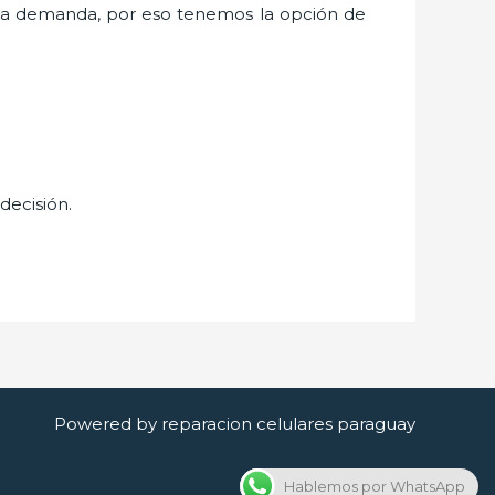
ta demanda, por eso tenemos la opción de
decisión.
Powered by reparacion celulares paraguay
Hablemos por WhatsApp