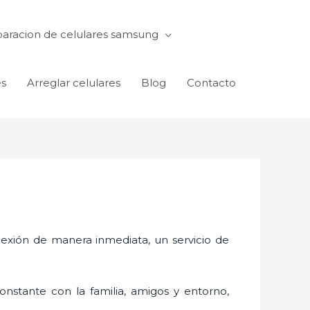
aracion de celulares samsung
es
Arreglar celulares
Blog
Contacto
exión de manera inmediata, un servicio de
nstante con la familia, amigos y entorno,