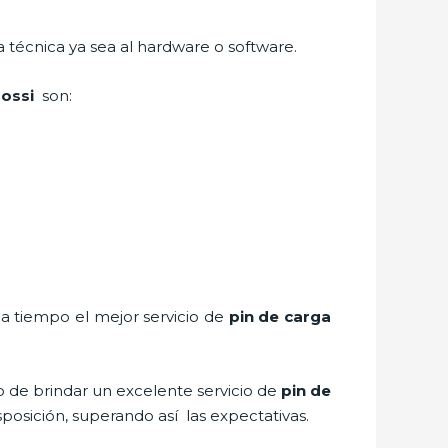
a técnica ya sea al hardware o software.
irossi
son:
 a tiempo el mejor servicio de
pin de carga
o de brindar un excelente servicio de
pin de
sposición, superando así las expectativas.