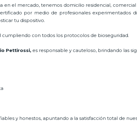
en el mercado, tenemos domicilio residencial, comercial 
certificado por medio de profesionales experimentados dis
icar tu dispositivo.
al cumpliendo con todos los protocolos de bioseguridad.
vio Pettirossi,
es responsable y cauteloso, brindando las sig
ta
ables y honestos, apuntando a la satisfacción total de nue