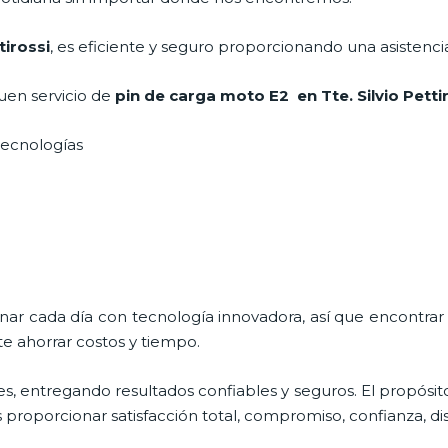
tirossi
, es eficiente y seguro proporcionando una asistenci
uen servicio de
pin de carga moto E2
en Tte. Silvio Pett
 tecnologías
onar cada día con tecnología innovadora, así que encontrar
e ahorrar costos y tiempo.
s, entregando resultados confiables y seguros. El propósit
es proporcionar satisfacción total, compromiso, confianza, di