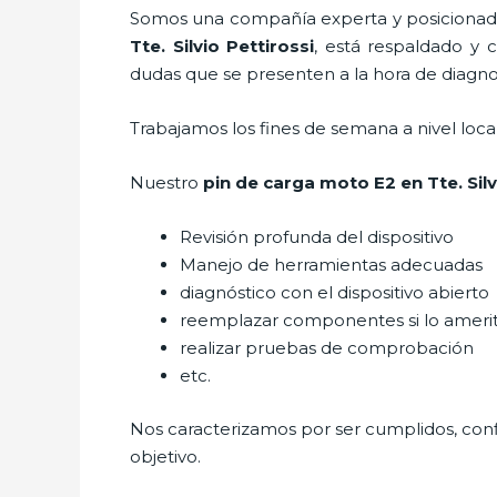
Somos una compañía experta y posicionada 
Tte. Silvio Pettirossi
, está respaldado y 
dudas que se presenten a la hora de diagnost
Trabajamos los fines de semana a nivel loc
Nuestro
pin de carga moto E2
en Tte. Sil
Revisión profunda del dispositivo
Manejo de herramientas adecuadas
diagnóstico con el dispositivo abierto
reemplazar componentes si lo ameri
realizar pruebas de comprobación
etc.
Nos caracterizamos por ser cumplidos, confi
objetivo.