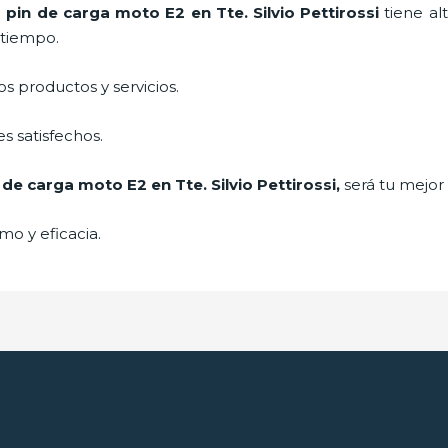
e
pin de carga moto E2
en Tte. Silvio Pettirossi
tiene al
 tiempo.
 productos y servicios.
s satisfechos.
 de carga moto E2
en Tte. Silvio Pettirossi,
será tu mejor 
mo y eficacia.