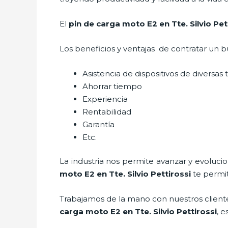
El
pin de carga moto E2
en Tte. Silvio Pet
Los beneficios y ventajas de contratar un b
Asistencia de dispositivos de diversas
Ahorrar tiempo
Experiencia
Rentabilidad
Garantía
Etc.
La industria nos permite avanzar y evoluci
moto E2
en Tte. Silvio Pettirossi
te permit
Trabajamos de la mano con nuestros cliente
carga moto E2
en Tte. Silvio Pettirossi
, 