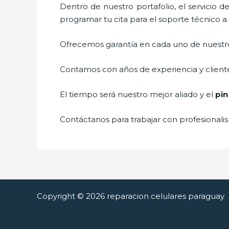
Dentro de nuestro portafolio, el servicio d
programar tu cita para el soporte técnico a
Ofrecemos garantía en cada uno de nuestros
Contamos con años de experiencia y cliente
El tiempo será nuestro mejor aliado y el
pin
Contáctanos para trabajar con profesionalis
Copyright © 2026 reparacion celulares paraguay