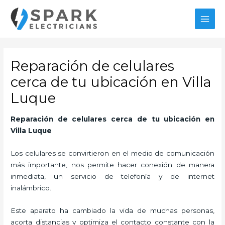
Ir
al
MAI
contenido
MEN
Reparación de celulares
cerca de tu ubicación en Villa
Luque
Reparación de celulares cerca de tu ubicación
en
Villa Luque
Los celulares se convirtieron en el medio de comunicación
más importante, nos permite hacer conexión de manera
inmediata, un servicio de telefonía y de internet
inalámbrico.
Este aparato ha cambiado la vida de muchas personas,
acorta distancias y optimiza el contacto constante con la