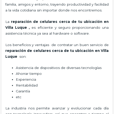
familia, amigos y entorno, trayendo productividad y facilidad
a la vida cotidiana sin importar donde nos encontremos.
La
reparación de celulares cerca de tu ubicación en
Villa Luque
,
es eficiente y seguro proporcionando una
asistencia técnica ya sea al hardware o software.
Los beneficios y ventajas de contratar un buen servicio de
reparación de celulares cerca de tu ubicación en Villa
Luque
son:
Asistencia de dispositivos de diversas tecnologías
Ahorrar tiempo
Experiencia
Rentabilidad
Garantía
etc
La industria nos permite avanzar y evolucionar cada día
con tecnología innovadora, así que encontrar a tiempo el