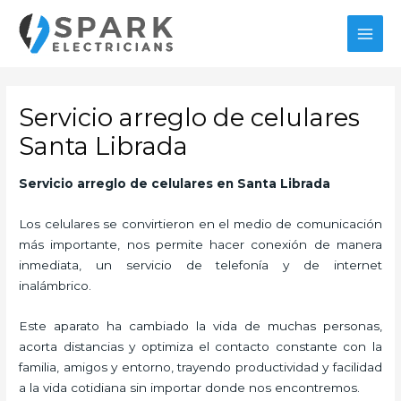
Ir
al
MAI
contenido
MEN
Servicio arreglo de celulares
Santa Librada
Servicio arreglo de celulares
en Santa Librada
Los celulares se convirtieron en el medio de comunicación
más importante, nos permite hacer conexión de manera
inmediata, un servicio de telefonía y de internet
inalámbrico.
Este aparato ha cambiado la vida de muchas personas,
acorta distancias y optimiza el contacto constante con la
familia, amigos y entorno, trayendo productividad y facilidad
a la vida cotidiana sin importar donde nos encontremos.