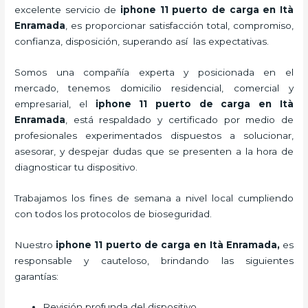
excelente servicio de
iphone 11 puerto de carga
en Ità
Enramada
, es proporcionar satisfacción total, compromiso,
confianza, disposición, superando así las expectativas.
Somos una compañía experta y posicionada en el
mercado, tenemos domicilio residencial, comercial y
empresarial, el
iphone 11 puerto de carga
en Ità
Enramada
, está respaldado y certificado por medio de
profesionales experimentados dispuestos a solucionar,
asesorar, y despejar dudas que se presenten a la hora de
diagnosticar tu dispositivo.
Trabajamos los fines de semana a nivel local cumpliendo
con todos los protocolos de bioseguridad.
Nuestro
iphone 11 puerto de carga
en Ità Enramada,
es
responsable y cauteloso, brindando las siguientes
garantías:
Revisión profunda del dispositivo