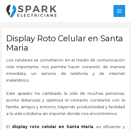
Ir
al
MAI
contenido
MEN
Display Roto Celular en Santa
Maria
Los celulares se convirtieron en el medio de comunicación
más importante, nos permite hacer conexión de manera
inmediata, un servicio de telefonía y de internet
inalámbrico.
Este aparato ha cambiado la vida de muchas personas,
acorta distancias y optimiza el contacto constante con la
familia, amigos y entorno, trayendo productividad y facilidad
a la vida cotidiana sin importar donde nos encontremos.
El
display roto celular en Santa Maria
, es eficiente y