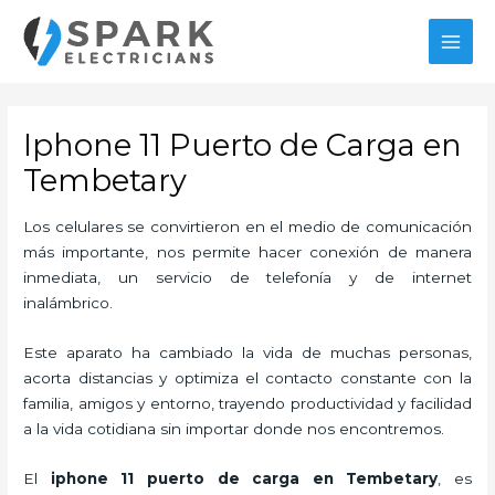
Ir
al
MAI
contenido
MEN
Iphone 11 Puerto de Carga en
Tembetary
Los celulares se convirtieron en el medio de comunicación
más importante, nos permite hacer conexión de manera
inmediata, un servicio de telefonía y de internet
inalámbrico.
Este aparato ha cambiado la vida de muchas personas,
acorta distancias y optimiza el contacto constante con la
familia, amigos y entorno, trayendo productividad y facilidad
a la vida cotidiana sin importar donde nos encontremos.
El
iphone 11 puerto de carga en Tembetary
, es