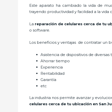
Este aparato ha cambiado la vida de much
trayendo productividad y facilidad a la vid
La
reparación de celulares cerca de tu u
o software.
Los beneficios y ventajas de contratar un b
Asistencia de dispositivos de diversa
Ahorrar tiempo
Experiencia
Rentabilidad
Garantía
etc
La industria nos permite avanzar y evolucio
celulares cerca de tu ubicación en San J