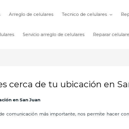
s
Arreglo de celulares
Tecnico de celulares
Rep
lulares
Servicio arreglo de celulares
Reparar celular
es cerca de tu ubicación en S
ación
en San Juan
o de comunicación más importante, nos permite hacer con