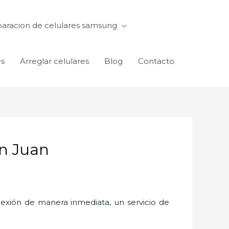
aracion de celulares samsung
es
Arreglar celulares
Blog
Contacto
an Juan
exión de manera inmediata, un servicio de