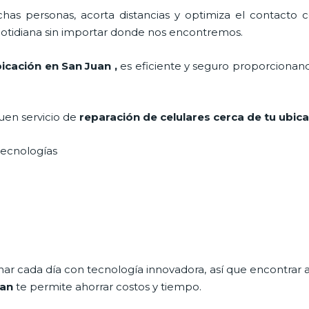
as personas, acorta distancias y optimiza el contacto co
a cotidiana sin importar donde nos encontremos.
bicación en San Juan
,
es eficiente y seguro proporcionand
uen servicio de
reparación de celulares cerca de tu ubic
s tecnologías
nar cada día con tecnología innovadora, así que encontrar a
uan
te
permite ahorrar costos y tiempo.