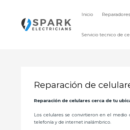
Ir
al
Inicio
Reparadore
contenido
Servicio tecnico de ce
Reparación de celular
Reparación de celulares cerca de tu ubic
Los celulares se convirtieron en el medi
telefonía y de internet inalámbrico.