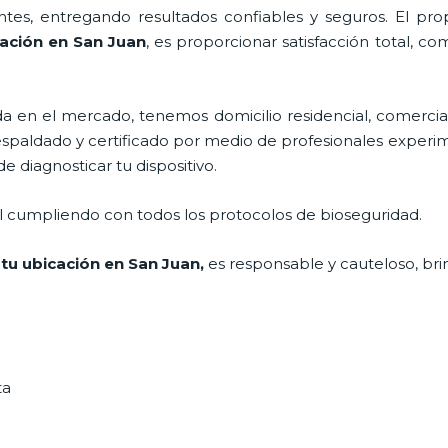
tes, entregando resultados confiables y seguros. El prop
cación en San Juan
, es proporcionar satisfacción total, c
en el mercado, tenemos domicilio residencial, comercial
respaldado y certificado por medio de profesionales experim
e diagnosticar tu dispositivo.
al cumpliendo con todos los protocolos de bioseguridad.
 tu ubicación en San Juan
,
es responsable y cauteloso, bri
ta