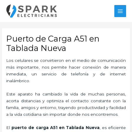
Ir
al
MAI
contenido
MEN
Puerto de Carga A51 en
Tablada Nueva
Los celulares se convirtieron en el medio de comunicación
más importante, nos permite hacer conexión de manera
inmediata, un servicio de telefonía y de internet
inalámbrico.
Este aparato ha cambiado la vida de muchas personas,
acorta distancias y optimiza el contacto constante con la
familia, amigos y entorno, trayendo productividad y facilidad
a la vida cotidiana sin importar donde nos encontremos.
El
puerto de carga A51
en Tablada Nueva
, es eficiente