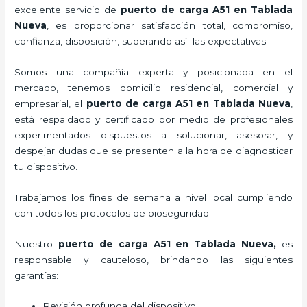
excelente servicio de
puerto de carga A51
en Tablada
Nueva
, es proporcionar satisfacción total, compromiso,
confianza, disposición, superando así las expectativas.
Somos una compañía experta y posicionada en el
mercado, tenemos domicilio residencial, comercial y
empresarial, el
puerto de carga A51
en Tablada Nueva
,
está respaldado y certificado por medio de profesionales
experimentados dispuestos a solucionar, asesorar, y
despejar dudas que se presenten a la hora de diagnosticar
tu dispositivo.
Trabajamos los fines de semana a nivel local cumpliendo
con todos los protocolos de bioseguridad.
Nuestro
puerto de carga A51
en Tablada Nueva,
es
responsable y cauteloso, brindando las siguientes
garantías:
Revisión profunda del dispositivo