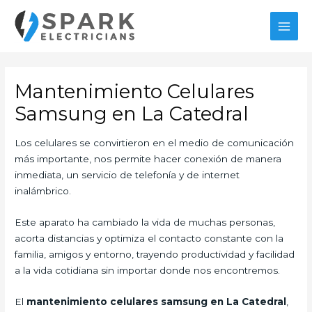
Ir
al
MAI
contenido
MEN
Mantenimiento Celulares
Samsung en La Catedral
Los celulares se convirtieron en el medio de comunicación
más importante, nos permite hacer conexión de manera
inmediata, un servicio de telefonía y de internet
inalámbrico.
Este aparato ha cambiado la vida de muchas personas,
acorta distancias y optimiza el contacto constante con la
familia, amigos y entorno, trayendo productividad y facilidad
a la vida cotidiana sin importar donde nos encontremos.
El
mantenimiento celulares samsung en La Catedral
,