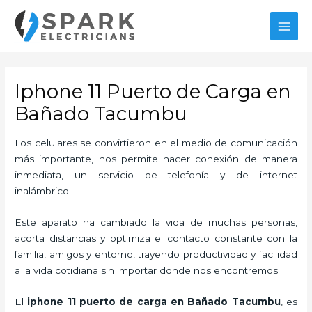
Ir
al
MAI
contenido
MEN
Iphone 11 Puerto de Carga en
Bañado Tacumbu
Los celulares se convirtieron en el medio de comunicación
más importante, nos permite hacer conexión de manera
inmediata, un servicio de telefonía y de internet
inalámbrico.
Este aparato ha cambiado la vida de muchas personas,
acorta distancias y optimiza el contacto constante con la
familia, amigos y entorno, trayendo productividad y facilidad
a la vida cotidiana sin importar donde nos encontremos.
El
iphone 11 puerto de carga en Bañado Tacumbu
, es