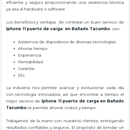
eficiente y seguro proporcionando una asistencia técnica
ya sea al hardware o software.
Los beneficios y ventajas de contratar un buen servicio de
iphone 11 puerto de carga
en Bañado Tacumbu
son:
Asistencia de dispositivos de diversas tecnologías
Ahorrar tiempo
Experiencia
Rentabilidad
Garantía
Etc.
La industria nos permite avanzar y evolucionar cada día
con tecnología innovadora, así que encontrar a tiempo el
mejor servicio de
iphone 11 puerto de carga
en Bañado
Tacumbu
te permite ahorrar costos y tiempo.
Trabajamos de la mano con nuestros clientes, entregando
resultados confiables y seguros. El propósito de brindar un