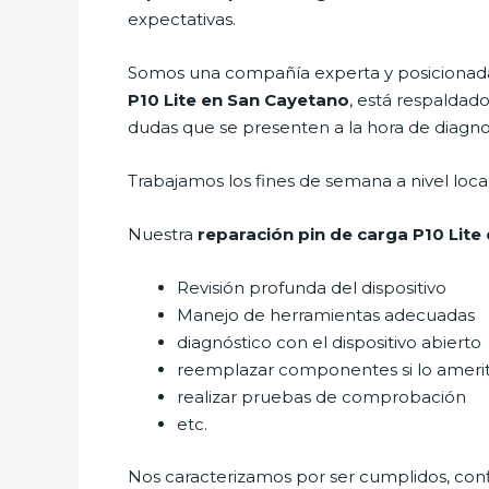
expectativas.
Somos una compañía experta y posicionada 
P10 Lite
en San Cayetano
, está respaldad
dudas que se presenten a la hora de diagnost
Trabajamos los fines de semana a nivel loc
Nuestra
reparación pin de carga P10 Lite
Revisión profunda del dispositivo
Manejo de herramientas adecuadas
diagnóstico con el dispositivo abierto
reemplazar componentes si lo ameri
realizar pruebas de comprobación
etc.
Nos caracterizamos por ser cumplidos, confi