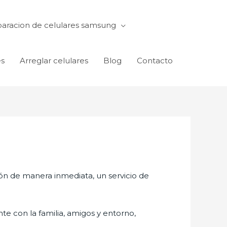
aracion de celulares samsung
es
Arreglar celulares
Blog
Contacto
ón de manera inmediata, un servicio de
te con la familia, amigos y entorno,