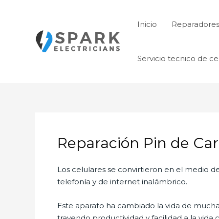
Ir
al
Inicio
Reparadore
contenido
Servicio tecnico de ce
Reparación Pin de Car
Los celulares se convirtieron en el medio
telefonía y de internet inalámbrico.
Este aparato ha cambiado la vida de muchas 
trayendo productividad y facilidad a la vid