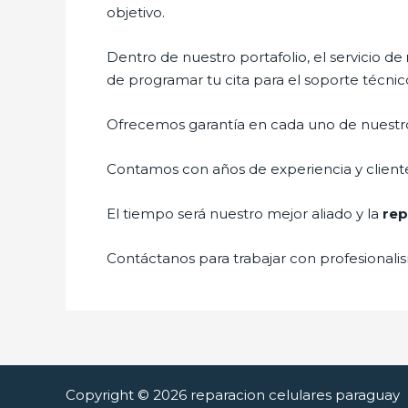
objetivo.
Dentro de nuestro portafolio, el servicio de
de programar tu cita para el soporte técnic
Ofrecemos garantía en cada uno de nuestros
Contamos con años de experiencia y cliente
El tiempo será nuestro mejor aliado y la
rep
Contáctanos para trabajar con profesionalis
Copyright © 2026 reparacion celulares paraguay