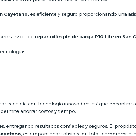
an Cayetano,
es eficiente y seguro proporcionando una asis
uen servicio de
reparación pin de carga P10 Lite en San
 tecnologías
nar cada día con tecnología innovadora, así que encontrar 
 permite ahorrar costos y tiempo.
s, entregando resultados confiables y seguros. El propósito
Cayetano
, es proporcionar satisfacción total, compromiso, c