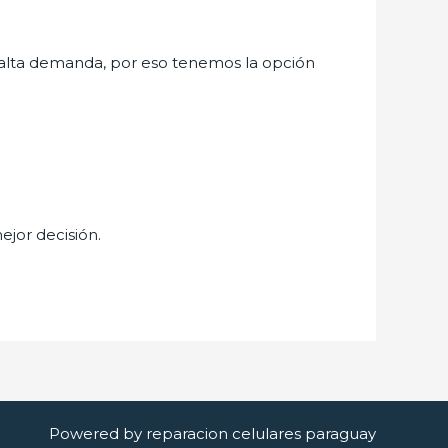
alta demanda, por eso tenemos la opción
ejor decisión.
Powered by reparacion celulares paraguay