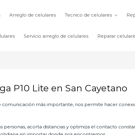
s
Arreglo de celulares
Tecnico de celulares
Rep
lulares
Servicio arreglo de celulares
Reparar celular
ga P10 Lite en San Cayetano
 de comunicación más importante, nos permite hacer conexi
personas, acorta distancias y optimiza el contacto constan
a cotidiana sin importar donde nos encontremos.