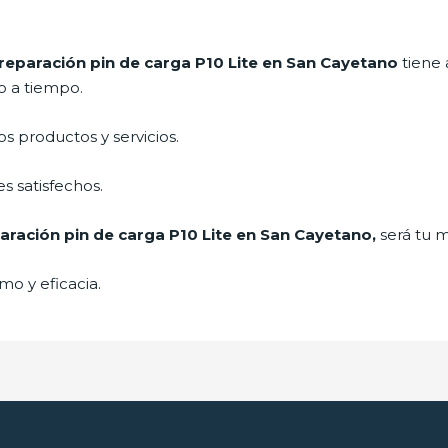
reparación pin de carga P10 Lite
en San Cayetano
tiene 
o a tiempo.
 productos y servicios.
s satisfechos.
aración pin de carga P10 Lite en San Cayetano,
será tu m
mo y eficacia.