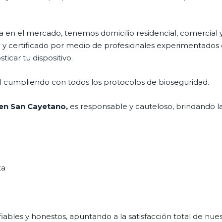
en el mercado, tenemos domicilio residencial, comercial y
o y certificado por medio de profesionales experimentados d
icar tu dispositivo.
al cumpliendo con todos los protocolos de bioseguridad.
en San Cayetano,
es responsable y cauteloso, brindando la
ta
ables y honestos, apuntando a la satisfacción total de nue