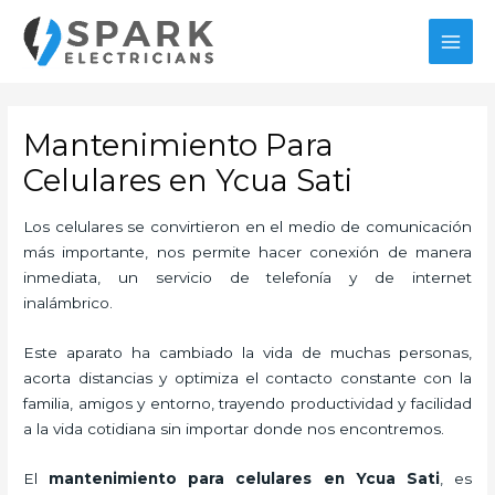
Ir
al
MAI
contenido
MEN
Mantenimiento Para
Celulares en Ycua Sati
Los celulares se convirtieron en el medio de comunicación
más importante, nos permite hacer conexión de manera
inmediata, un servicio de telefonía y de internet
inalámbrico.
Este aparato ha cambiado la vida de muchas personas,
acorta distancias y optimiza el contacto constante con la
familia, amigos y entorno, trayendo productividad y facilidad
a la vida cotidiana sin importar donde nos encontremos.
El
mantenimiento para celulares en Ycua Sati
, es