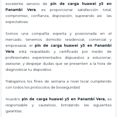
excelente servicio de
pin de car
ga huawei y5
en
Panambi Vera
, es proporcionar satisfacción total,
compromiso, confianza, disposición, superando así las
expectativas.
Somos una compañía experta y posicionada en el
mercado, tenemos domicilio residencial, comercial y
empresarial, el
pin de car
ga huawei y5
en Panambi
Vera
, está respaldado y certificado por medio de
profesionales experimentados dispuestos a solucionar,
asesorar, y despejar dudas que se presenten a la hora de
diagnosticar tu dispositivo.
Trabajamos los fines de semana a nivel local cumpliendo
con todos los protocolos de bioseguridad.
Nuestro
pin de car
ga huawei y5
en Panambi Vera,
es
responsable y cauteloso, brindando las siguientes
garantías: