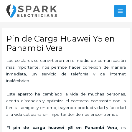
Ir
al
MAI
contenido
MEN
Pin de Carga Huawei Y5 en
Panambi Vera
Los celulares se convirtieron en el medio de comunicación
más importante, nos permite hacer conexión de manera
inmediata, un servicio de telefonía y de internet
inalámbrico.
Este aparato ha cambiado la vida de muchas personas,
acorta distancias y optimiza el contacto constante con la
familia, amigos y entorno, trayendo productividad y facilidad
a la vida cotidiana sin importar donde nos encontremos.
El
pin de car
ga huawei y5 en Panambi Vera
, es