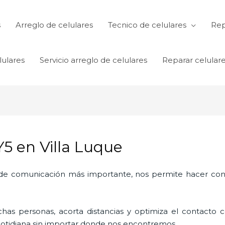
s
Arreglo de celulares
Tecnico de celulares
Rep
lulares
Servicio arreglo de celulares
Reparar celular
5 en Villa Luque
o de comunicación más importante, nos permite hacer con
as personas, acorta distancias y optimiza el contacto co
a cotidiana sin importar donde nos encontremos.