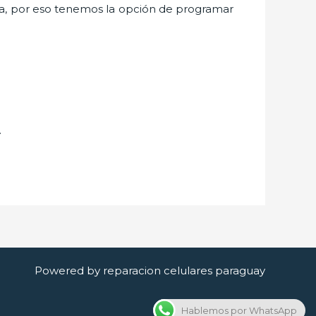
a, por eso tenemos la opción de programar
.
Powered by reparacion celulares paraguay
Hablemos por WhatsApp