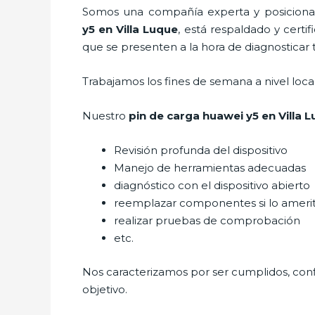
Somos una compañía experta y posicionada
y5
en Villa Luque
, está respaldado y cert
que se presenten a la hora de diagnosticar t
Trabajamos los fines de semana a nivel loc
Nuestro
pin de car
ga huawei y5
en Villa 
Revisión profunda del dispositivo
Manejo de herramientas adecuadas
diagnóstico con el dispositivo abierto
reemplazar componentes si lo ameri
realizar pruebas de comprobación
etc.
Nos caracterizamos por ser cumplidos, confi
objetivo.