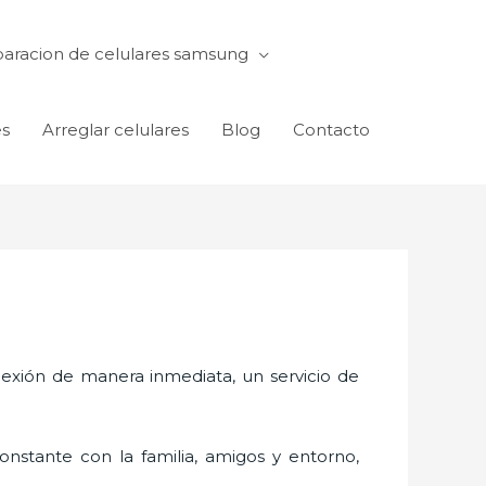
aracion de celulares samsung
es
Arreglar celulares
Blog
Contacto
exión de manera inmediata, un servicio de
nstante con la familia, amigos y entorno,