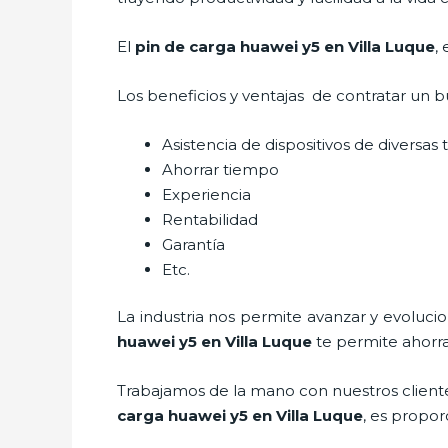
El
pin de car
ga huawei y5 en Villa Luque
,
Los beneficios y ventajas de contratar un b
Asistencia de dispositivos de diversas
Ahorrar tiempo
Experiencia
Rentabilidad
Garantía
Etc.
La industria nos permite avanzar y evoluci
huawei y5
en Villa Luque
te permite ahorra
Trabajamos de la mano con nuestros cliente
car
ga huawei y5
en Villa Luque
, es propor