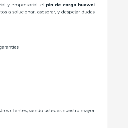
al y empresarial, el
pin de car
ga huawei
os a solucionar, asesorar, y despejar dudas
garantías:
stros clientes, siendo ustedes nuestro mayor