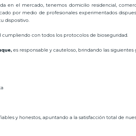
 en el mercado, tenemos domicilio residencial, comerci
ificado por medio de profesionales experimentados dispuest
u dispositivo.
al cumpliendo con todos los protocolos de bioseguridad.
Luque,
es responsable y cauteloso, brindando las siguientes 
ta
ables y honestos, apuntando a la satisfacción total de nue