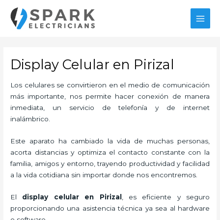
Ir
al
MAI
contenido
MEN
Display Celular en Pirizal
Los celulares se convirtieron en el medio de comunicación
más importante, nos permite hacer conexión de manera
inmediata, un servicio de telefonía y de internet
inalámbrico.
Este aparato ha cambiado la vida de muchas personas,
acorta distancias y optimiza el contacto constante con la
familia, amigos y entorno, trayendo productividad y facilidad
a la vida cotidiana sin importar donde nos encontremos.
El
display celular en Pirizal
, es eficiente y seguro
proporcionando una asistencia técnica ya sea al hardware
o software.