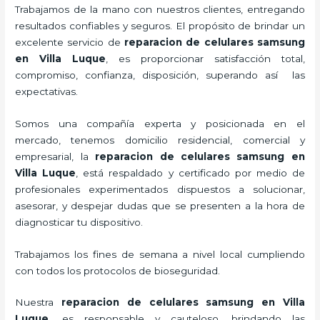
Trabajamos de la mano con nuestros clientes, entregando
resultados confiables y seguros. El propósito de brindar un
excelente servicio de
reparacion de celulares samsung
en Villa Luque
, es proporcionar satisfacción total,
compromiso, confianza, disposición, superando así las
expectativas.
Somos una compañía experta y posicionada en el
mercado, tenemos domicilio residencial, comercial y
empresarial, la
reparacion de celulares samsung en
Villa Luque
, está respaldado y certificado por medio de
profesionales experimentados dispuestos a solucionar,
asesorar, y despejar dudas que se presenten a la hora de
diagnosticar tu dispositivo.
Trabajamos los fines de semana a nivel local cumpliendo
con todos los protocolos de bioseguridad.
Nuestra
reparacion de celulares samsung en Villa
Luque
,
es responsable y cauteloso, brindando las