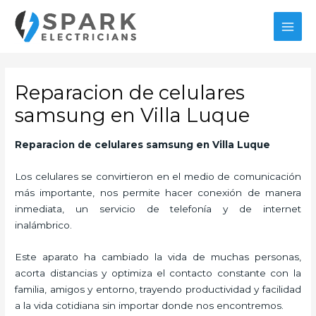
Ir
al
MAI
contenido
MEN
Reparacion de celulares
samsung en Villa Luque
Reparacion de celulares samsung
en Villa Luque
Los celulares se convirtieron en el medio de comunicación
más importante, nos permite hacer conexión de manera
inmediata, un servicio de telefonía y de internet
inalámbrico.
Este aparato ha cambiado la vida de muchas personas,
acorta distancias y optimiza el contacto constante con la
familia, amigos y entorno, trayendo productividad y facilidad
a la vida cotidiana sin importar donde nos encontremos.