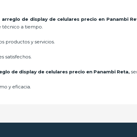
e
arreglo de display de celulares precio
en Panambi Re
e técnico a tiempo.
 productos y servicios.
s satisfechos.
eglo de display de celulares precio
en Panambi Reta,
se
mo y eficacia.