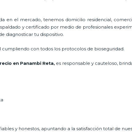
 en el mercado, tenemos domicilio residencial, comercia
respaldado y certificado por medio de profesionales experim
 diagnosticar tu dispositivo.
al cumpliendo con todos los protocolos de bioseguridad.
recio
en Panambi Reta,
es responsable y cauteloso, brinda
ta
ables y honestos, apuntando a la satisfacción total de nue