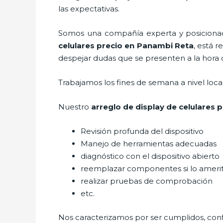
las expectativas.
Somos una compañía experta y posicionada
celulares precio
en Panambi Reta
, está 
despejar dudas que se presenten a la hora de
Trabajamos los fines de semana a nivel loc
Nuestro
arreglo de display de celulares p
Revisión profunda del dispositivo
Manejo de herramientas adecuadas
diagnóstico con el dispositivo abierto
reemplazar componentes si lo ameri
realizar pruebas de comprobación
etc.
Nos caracterizamos por ser cumplidos, confi