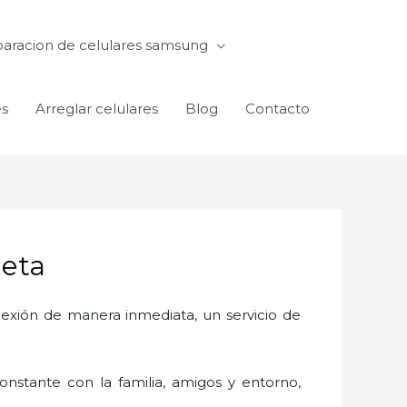
aracion de celulares samsung
es
Arreglar celulares
Blog
Contacto
Reta
exión de manera inmediata, un servicio de
nstante con la familia, amigos y entorno,