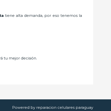
ta
tiene alta demanda, por eso tenemos la
rá tu mejor decisión.
Powered by reparacion celulares paraguay