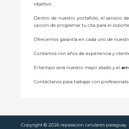
objetivo.
Dentro de nuestro portafolio, el servicio d
opción de programar tu cita para el soport
Ofrecemos garantía en cada uno de nuestros
Contamos con años de experiencia y cliente
El tiempo será nuestro mejor aliado y el
arr
Contáctanos para trabajar con profesionalis
Copyright © 2026 reparacion celulares paraguay