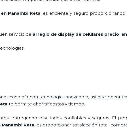
io en Panambi Reta
, es eficiente y seguro proporcionando 
uen servicio de
arreglo de display de celulares precio
en
 tecnologías
onar cada día con tecnología innovadora, así que encontr
eta
te permite ahorrar costos y tiempo.
tes, entregando resultados confiables y seguros. El prop
 Panambi Reta
, es proporcionar satisfacción total, compr