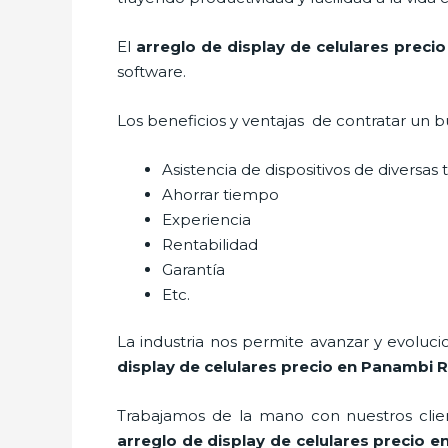
El
arreglo de display de celulares prec
software.
Los beneficios y ventajas de contratar un b
Asistencia de dispositivos de diversas
Ahorrar tiempo
Experiencia
Rentabilidad
Garantía
Etc.
La industria nos permite avanzar y evoluci
display de celulares precio
en Panambi R
Trabajamos de la mano con nuestros clien
arreglo de display de celulares precio
en