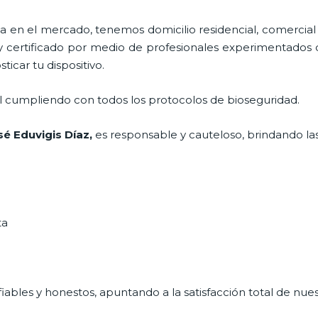
en el mercado, tenemos domicilio residencial, comercial 
y certificado por medio de profesionales experimentados di
icar tu dispositivo.
al cumpliendo con todos los protocolos de bioseguridad.
sé Eduvigis Díaz,
es responsable y cauteloso, brindando las
ta
ables y honestos, apuntando a la satisfacción total de nue