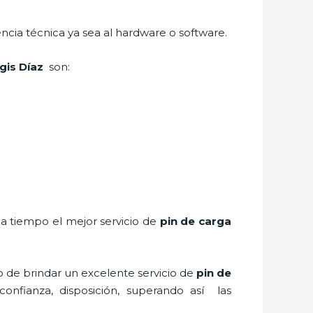
encia técnica ya sea al hardware o software.
igis Díaz
son:
 a tiempo el mejor servicio de
pin de carga
o de brindar un excelente servicio de
pin de
confianza, disposición, superando así las