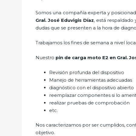
Somos una compañía experta y posicionada 
Gral. José Eduvigis Díaz
, está respaldado 
dudas que se presenten a la hora de diagnost
Trabajamos los fines de semana a nivel loc
Nuestro
pin de carga moto E2
en Gral. Jo
Revisión profunda del dispositivo
Manejo de herramientas adecuadas
diagnóstico con el dispositivo abierto
reemplazar componentes si lo ameri
realizar pruebas de comprobación
etc.
Nos caracterizamos por ser cumplidos, confi
objetivo.