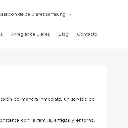
aracion de celulares samsung
es
Arreglar celulares
Blog
Contacto
exión de manera inmediata, un servicio de
nstante con la familia, amigos y entorno,