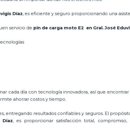
vigis Díaz
, es eficiente y seguro proporcionando una asist
uen servicio de
pin de carga moto E2
en Gral. José Eduv
 tecnologías
onar cada día con tecnología innovadora, así que encontrar
rmite ahorrar costos y tiempo.
s, entregando resultados confiables y seguros. El propósit
 Díaz
, es proporcionar satisfacción total, compromiso, 