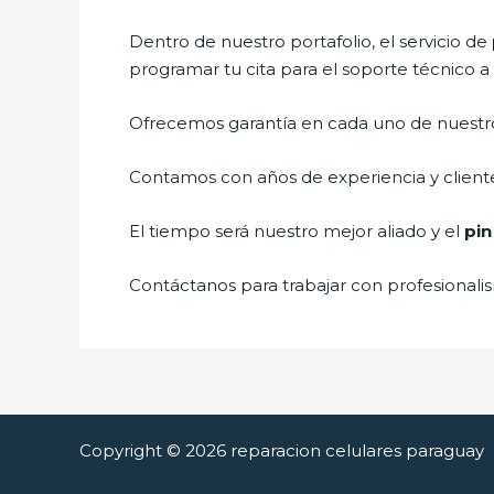
Dentro de nuestro portafolio, el servicio de
programar tu cita para el soporte técnico a
Ofrecemos garantía en cada uno de nuestros
Contamos con años de experiencia y cliente
El tiempo será nuestro mejor aliado y el
pin
Contáctanos para trabajar con profesionalis
Copyright © 2026 reparacion celulares paraguay