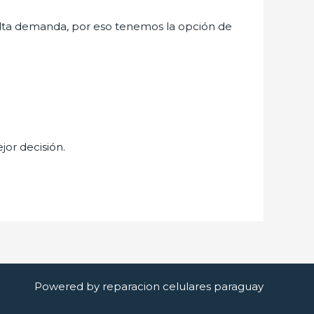
lta demanda, por eso tenemos la opción de
jor decisión.
Powered by reparacion celulares paraguay