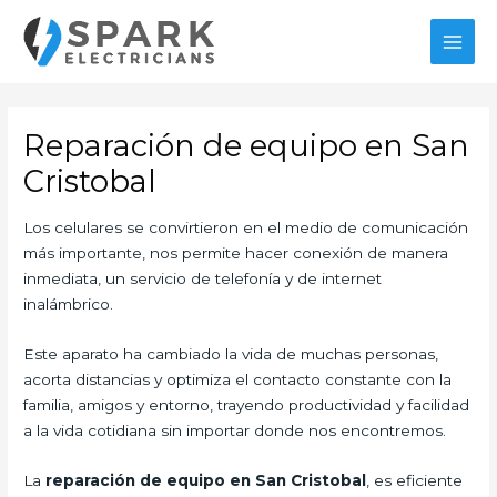
Ir
al
MAI
contenido
MEN
Reparación de equipo en San
Cristobal
Los celulares se convirtieron en el medio de comunicación
más importante, nos permite hacer conexión de manera
inmediata, un servicio de telefonía y de internet
inalámbrico.
Este aparato ha cambiado la vida de muchas personas,
acorta distancias y optimiza el contacto constante con la
familia, amigos y entorno, trayendo productividad y facilidad
a la vida cotidiana sin importar donde nos encontremos.
La
reparación de equipo en San Cristobal
, es eficiente