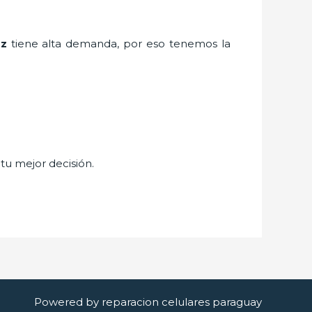
az
tiene alta demanda, por eso tenemos la
 tu mejor decisión.
Powered by reparacion celulares paraguay