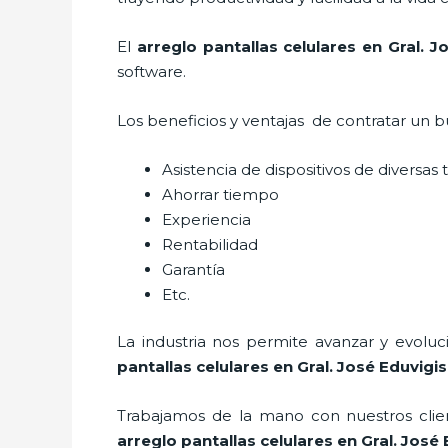
El
arreglo pantallas celulares
en Gral. J
software.
Los beneficios y ventajas de contratar un b
Asistencia de dispositivos de diversas
Ahorrar tiempo
Experiencia
Rentabilidad
Garantía
Etc.
La industria nos permite avanzar y evolu
pantallas celulares
en Gral. José Eduvigis
Trabajamos de la mano con nuestros clien
arreglo pantallas celulares
en Gral. José 