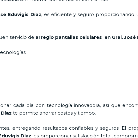
osé Eduvigis Díaz
, es eficiente y seguro proporcionando 
uen servicio de
arreglo pantallas celulares
en Gral. José
 tecnologías
cionar cada día con tecnología innovadora, así que encon
 Díaz
te permite ahorrar costos y tiempo.
tes, entregando resultados confiables y seguros. El prop
Eduvigis Díaz
, es proporcionar satisfacción total, compromi