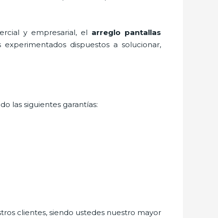
rcial y empresarial, el
arreglo pantallas
s experimentados dispuestos a solucionar,
o las siguientes garantías:
stros clientes, siendo ustedes nuestro mayor