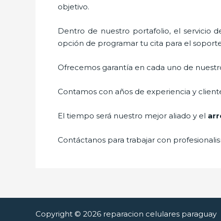
objetivo.
Dentro de nuestro portafolio, el servicio 
opción de programar tu cita para el soport
Ofrecemos garantía en cada uno de nuestros
Contamos con años de experiencia y cliente
El tiempo será nuestro mejor aliado y el
arr
Contáctanos para trabajar con profesionalis
Copyright © 2026 reparacion celulares paraguay