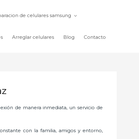
aracion de celulares samsung
es
Arreglar celulares
Blog
Contacto
az
exión de manera inmediata, un servicio de
nstante con la familia, amigos y entorno,