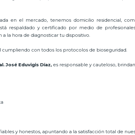
a en el mercado, tenemos domicilio residencial, come
está respaldado y certificado por medio de profesionale
a la hora de diagnosticar tu dispositivo.
al cumpliendo con todos los protocolos de bioseguridad.
al. José Eduvigis Díaz,
es responsable y cauteloso, brindand
ta
ables y honestos, apuntando a la satisfacción total de nue