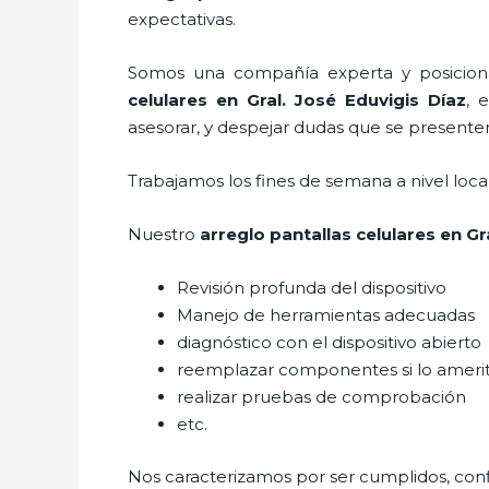
expectativas.
Somos una compañía experta y posicionad
celulares
en Gral. José Eduvigis Díaz
, 
asesorar, y despejar dudas que se presenten 
Trabajamos los fines de semana a nivel loc
Nuestro
arreglo pantallas celulares
en Gr
Revisión profunda del dispositivo
Manejo de herramientas adecuadas
diagnóstico con el dispositivo abierto
reemplazar componentes si lo ameri
realizar pruebas de comprobación
etc.
Nos caracterizamos por ser cumplidos, confi