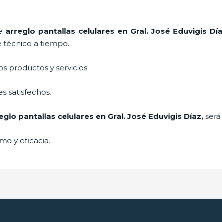
de
arreglo pantallas celulares
en Gral. José Eduvigis Dí
e técnico a tiempo.
 productos y servicios.
s satisfechos.
eglo pantallas celulares
en Gral. José Eduvigis Díaz,
será
mo y eficacia.