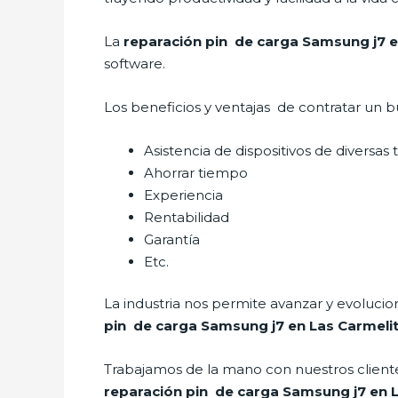
La
reparación pin de carga Samsung j7 e
software.
Los beneficios y ventajas de contratar un b
Asistencia de dispositivos de diversas
Ahorrar tiempo
Experiencia
Rentabilidad
Garantía
Etc.
La industria nos permite avanzar y evolucio
pin de carga Samsung j7 en Las Carmeli
Trabajamos de la mano con nuestros cliente
reparación pin de carga Samsung j7 en 