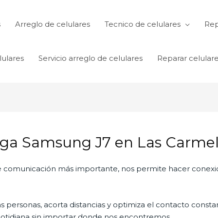
s
Arreglo de celulares
Tecnico de celulares
Rep
lulares
Servicio arreglo de celulares
Reparar celular
rga Samsung J7 en Las Carmel
 de comunicación más importante, nos permite hacer conexi
personas, acorta distancias y optimiza el contacto constan
a cotidiana sin importar donde nos encontremos.