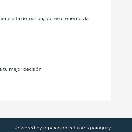
tiene alta demanda, por eso tenemos la
á tu mejor decisión.
Powered by reparacion celulares paraguay