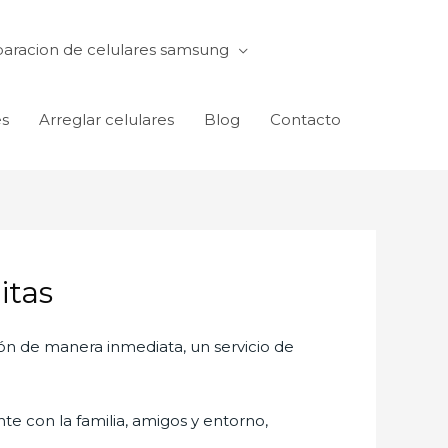
aracion de celulares samsung
es
Arreglar celulares
Blog
Contacto
itas
ón de manera inmediata, un servicio de
te con la familia, amigos y entorno,