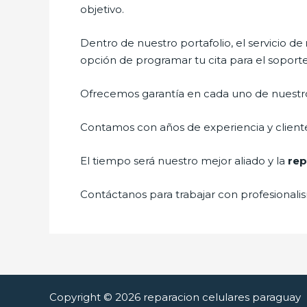
objetivo.
Dentro de nuestro portafolio, el servicio de
opción de programar tu cita para el soport
Ofrecemos garantía en cada uno de nuestros
Contamos con años de experiencia y cliente
El tiempo será nuestro mejor aliado y la
rep
Contáctanos para trabajar con profesionalis
Copyright © 2026 reparacion celulares paraguay