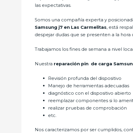
las expectativas.
Somos una compañía experta y posicionada 
Samsung j7 en Las Carmelitas
, está resp
despejar dudas que se presenten a la hora de
Trabajamos los fines de semana a nivel loc
Nuestra
reparación pin de carga Samsung
Revisión profunda del dispositivo
Manejo de herramientas adecuadas
diagnóstico con el dispositivo abierto
reemplazar componentes si lo ameri
realizar pruebas de comprobación
etc.
Nos caracterizamos por ser cumplidos, confi