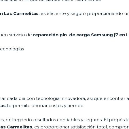
n Las Carmelitas
, es eficiente y seguro proporcionando un
uen servicio de
reparación pin de carga Samsung j7 en 
 tecnologías
nar cada día con tecnología innovadora, así que encontrar 
tas
te permite ahorrar costos y tiempo.
s, entregando resultados confiables y seguros. El propósito
Las Carmelitas
, es proporcionar satisfacción total, compro