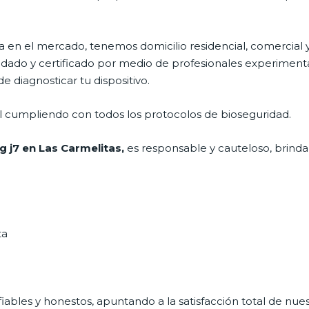
en el mercado, tenemos domicilio residencial, comercial y
aldado y certificado por medio de profesionales experimenta
 diagnosticar tu dispositivo.
al cumpliendo con todos los protocolos de bioseguridad.
 j7 en Las Carmelitas,
es responsable y cauteloso, brindan
ta
ables y honestos, apuntando a la satisfacción total de nue