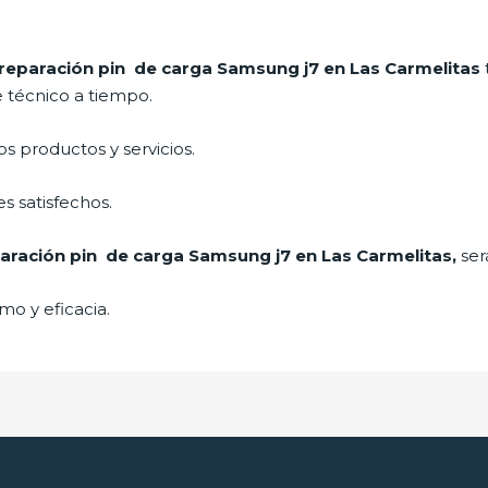
reparación pin de carga Samsung j7 en Las Carmelitas
e técnico a tiempo.
 productos y servicios.
s satisfechos.
aración pin de carga Samsung j7 en Las Carmelitas,
ser
mo y eficacia.