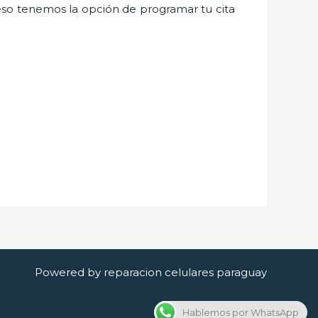
eso tenemos la opción de programar tu cita
Powered by reparacion celulares paraguay
Hablemos por WhatsApp