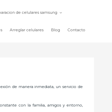
aracion de celulares samsung
es
Arreglar celulares
Blog
Contacto
exión de manera inmediata, un servicio de
nstante con la familia, amigos y entorno,