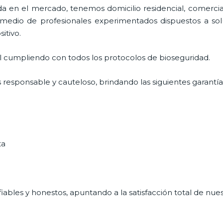
 en el mercado, tenemos domicilio residencial, comercial
r medio de profesionales experimentados dispuestos a sol
itivo.
al cumpliendo con todos los protocolos de bioseguridad.
s responsable y cauteloso, brindando las siguientes garantía
ta
ables y honestos, apuntando a la satisfacción total de nue