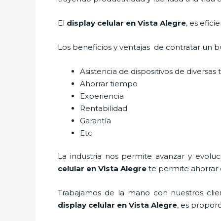
El
display celular en Vista Alegre
, es efic
Los beneficios y ventajas de contratar un b
Asistencia de dispositivos de diversas
Ahorrar tiempo
Experiencia
Rentabilidad
Garantía
Etc.
La industria nos permite avanzar y evolu
celular
en Vista Alegre
te permite ahorrar 
Trabajamos de la mano con nuestros clien
display celular
en Vista Alegre
, es propor