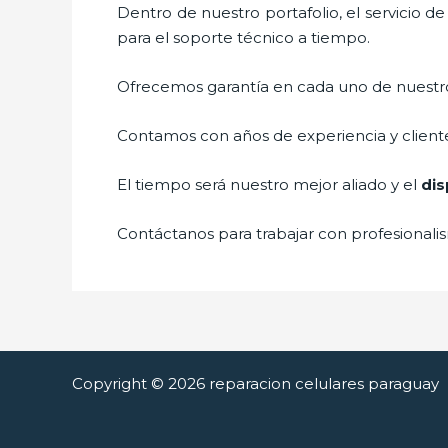
Dentro de nuestro portafolio, el servicio d
para el soporte técnico a tiempo.
Ofrecemos garantía en cada uno de nuestros
Contamos con años de experiencia y cliente
El tiempo será nuestro mejor aliado y el
dis
Contáctanos para trabajar con profesionalis
Copyright © 2026 reparacion celulares paraguay