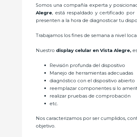
Somos una compañía experta y posicionada
Alegre
, está respaldado y certificado po
presenten a la hora de diagnosticar tu dispos
Trabajamos los fines de semana a nivel loc
Nuestro
display celular
en Vista Alegre,
e
Revisión profunda del dispositivo
Manejo de herramientas adecuadas
diagnóstico con el dispositivo abierto
reemplazar componentes si lo ameri
realizar pruebas de comprobación
etc.
Nos caracterizamos por ser cumplidos, confi
objetivo.