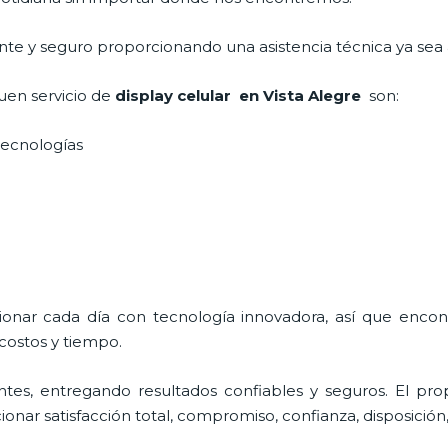
iente y seguro proporcionando una asistencia técnica ya sea
uen servicio de
display celular
en Vista Alegre
son:
 tecnologías
cionar cada día con tecnología innovadora, así que encon
costos y tiempo.
tes, entregando resultados confiables y seguros. El prop
cionar satisfacción total, compromiso, confianza, disposición