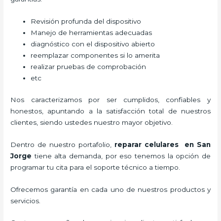
Revisión profunda del dispositivo
Manejo de herramientas adecuadas
diagnóstico con el dispositivo abierto
reemplazar componentes si lo amerita
realizar pruebas de comprobación
etc
Nos caracterizamos por ser cumplidos, confiables y
honestos, apuntando a la satisfacción total de nuestros
clientes, siendo ustedes nuestro mayor objetivo.
Dentro de nuestro portafolio,
reparar celulares en San
Jorge
tiene alta demanda, por eso tenemos la opción de
programar tu cita para el soporte técnico a tiempo.
Ofrecemos garantía en cada uno de nuestros productos y
servicios.