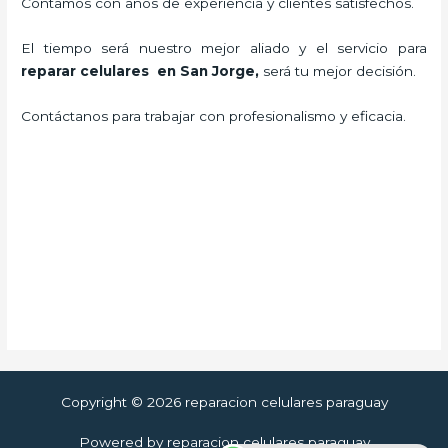
Contamos con años de experiencia y clientes satisfechos.
El tiempo será nuestro mejor aliado y el servicio para
reparar celulares en San Jorge
,
será tu mejor decisión.
Contáctanos para trabajar con profesionalismo y eficacia.
Copyright © 2026 reparacion celulares paraguay
Powered by reparacion celulares paraguay