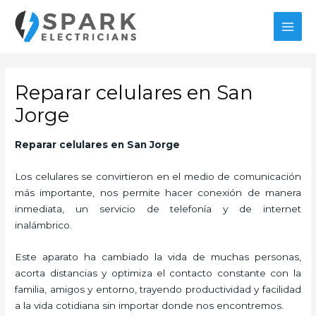
Ir
al
MAI
contenido
MEN
Reparar celulares en San
Jorge
Reparar celulares en San Jorge
Los celulares se convirtieron en el medio de comunicación
más importante, nos permite hacer conexión de manera
inmediata, un servicio de telefonía y de internet
inalámbrico.
Este aparato ha cambiado la vida de muchas personas,
acorta distancias y optimiza el contacto constante con la
familia, amigos y entorno, trayendo productividad y facilidad
a la vida cotidiana sin importar donde nos encontremos.