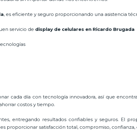
da
, es eficiente y seguro proporcionando una asistencia téc
uen servicio de
display de celulares
en Ricardo Brugada
 tecnologías
ionar cada día con tecnología innovadora, así que encontr
ahorrar costos y tiempo.
tes, entregando resultados confiables y seguros. El prop
, es proporcionar satisfacción total, compromiso, confianza, 