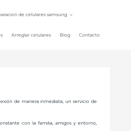
aracion de celulares samsung
es
Arreglar celulares
Blog
Contacto
exión de manera inmediata, un servicio de
nstante con la familia, amigos y entorno,