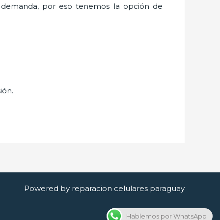
a demanda, por eso tenemos la opción de
ión.
Powered by reparacion celulares paraguay
Hablemos por WhatsApp