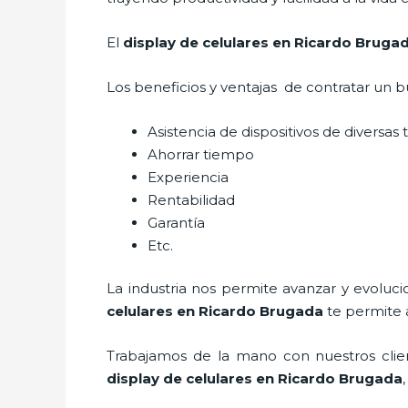
El
display de celulares en Ricardo Bruga
Los beneficios y ventajas de contratar un b
Asistencia de dispositivos de diversas
Ahorrar tiempo
Experiencia
Rentabilidad
Garantía
Etc.
La industria nos permite avanzar y evoluc
celulares
en Ricardo Brugada
te permite 
Trabajamos de la mano con nuestros clien
display de celulares
en Ricardo Brugada