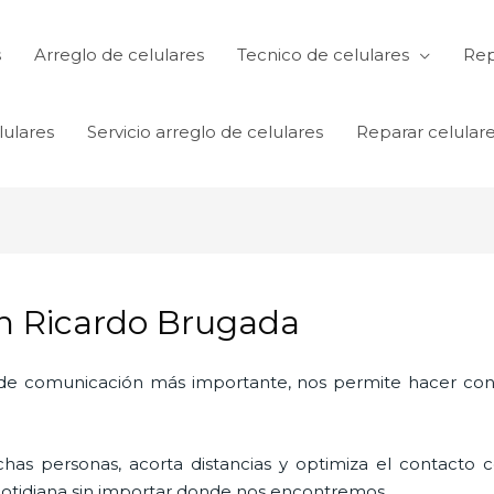
s
Arreglo de celulares
Tecnico de celulares
Rep
lulares
Servicio arreglo de celulares
Reparar celular
en Ricardo Brugada
o de comunicación más importante, nos permite hacer con
as personas, acorta distancias y optimiza el contacto co
a cotidiana sin importar donde nos encontremos.