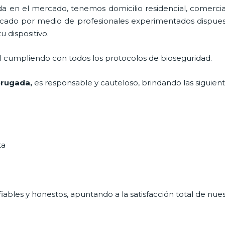
 en el mercado, tenemos domicilio residencial, comercial
ificado por medio de profesionales experimentados dispuest
u dispositivo.
al cumpliendo con todos los protocolos de bioseguridad.
Brugada,
es responsable y cauteloso, brindando las siguient
ta
ables y honestos, apuntando a la satisfacción total de nue