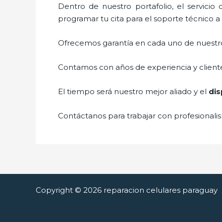
Dentro de nuestro portafolio, el servicio
programar tu cita para el soporte técnico a
Ofrecemos garantía en cada uno de nuestros
Contamos con años de experiencia y cliente
El tiempo será nuestro mejor aliado y el
dis
Contáctanos para trabajar con profesionalis
Copyright © 2026 reparacion celulares paraguay