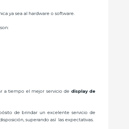
nica ya sea al hardware o software.
son:
ar a tiempo el mejor servicio de
display de
ósito de brindar un excelente servicio de
disposición, superando así las expectativas.