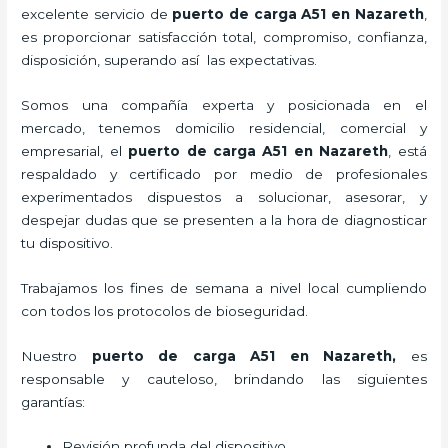
excelente servicio de
puerto de carga A51
en Nazareth
,
es proporcionar satisfacción total, compromiso, confianza,
disposición, superando así las expectativas.
Somos una compañía experta y posicionada en el
mercado, tenemos domicilio residencial, comercial y
empresarial, el
puerto de carga A51
en Nazareth
, está
respaldado y certificado por medio de profesionales
experimentados dispuestos a solucionar, asesorar, y
despejar dudas que se presenten a la hora de diagnosticar
tu dispositivo.
Trabajamos los fines de semana a nivel local cumpliendo
con todos los protocolos de bioseguridad.
Nuestro
puerto de carga A51
en Nazareth,
es
responsable y cauteloso, brindando las siguientes
garantías:
Revisión profunda del dispositivo