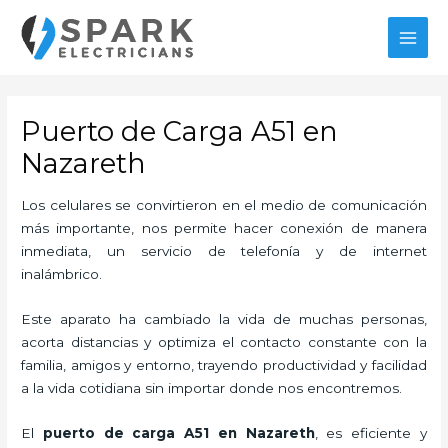
Ir
al
MAI
contenido
MEN
Puerto de Carga A51 en
Nazareth
Los celulares se convirtieron en el medio de comunicación
más importante, nos permite hacer conexión de manera
inmediata, un servicio de telefonía y de internet
inalámbrico.
Este aparato ha cambiado la vida de muchas personas,
acorta distancias y optimiza el contacto constante con la
familia, amigos y entorno, trayendo productividad y facilidad
a la vida cotidiana sin importar donde nos encontremos.
El
puerto de carga A51
en Nazareth
, es eficiente y