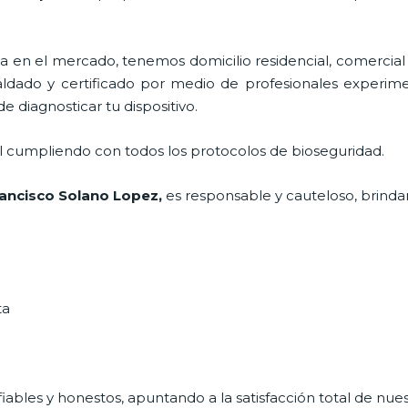
en el mercado, tenemos domicilio residencial, comercial 
aldado y certificado por medio de profesionales experime
 diagnosticar tu dispositivo.
al cumpliendo con todos los protocolos de bioseguridad.
rancisco Solano Lopez,
es responsable y cauteloso, brindan
ta
ables y honestos, apuntando a la satisfacción total de nue