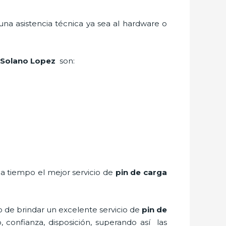
una asistencia técnica ya sea al hardware o
o Solano Lopez
son:
 a tiempo el mejor servicio de
pin de carga
o de brindar un excelente servicio de
pin de
, confianza, disposición, superando así las