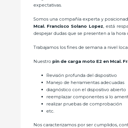
expectativas.
Somos una compañía experta y posicionada 
Mcal. Francisco Solano Lopez
, está resp
despejar dudas que se presenten a la hora de
Trabajamos los fines de semana a nivel loc
Nuestro
pin de carga moto E2
en Mcal. F
Revisión profunda del dispositivo
Manejo de herramientas adecuadas
diagnóstico con el dispositivo abierto
reemplazar componentes si lo ameri
realizar pruebas de comprobación
etc.
Nos caracterizamos por ser cumplidos, confi