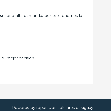
ez
tiene alta demanda, por eso tenemos la
á tu mejor decisión.
Powered by reparacion celulares paraguay