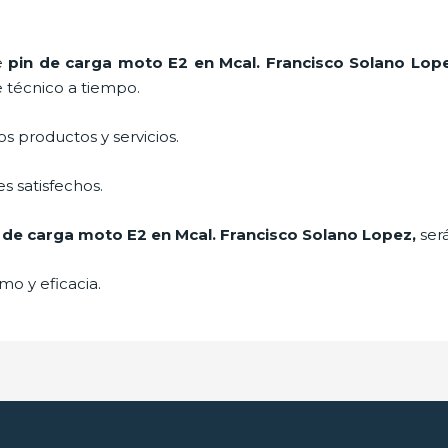
de
pin de carga moto E2
en Mcal. Francisco Solano Lop
e técnico a tiempo.
 productos y servicios.
s satisfechos.
 de carga moto E2
en Mcal. Francisco Solano Lopez,
ser
mo y eficacia.