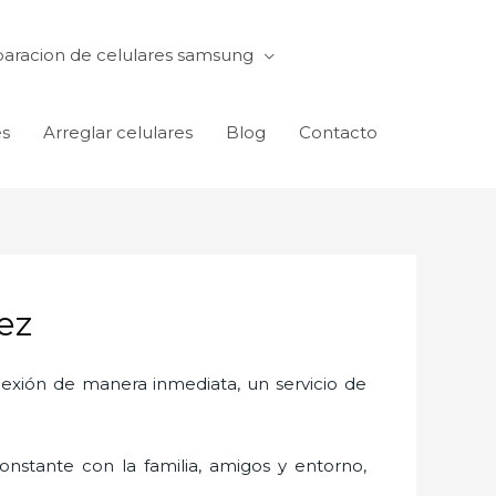
aracion de celulares samsung
es
Arreglar celulares
Blog
Contacto
ez
exión de manera inmediata, un servicio de
nstante con la familia, amigos y entorno,