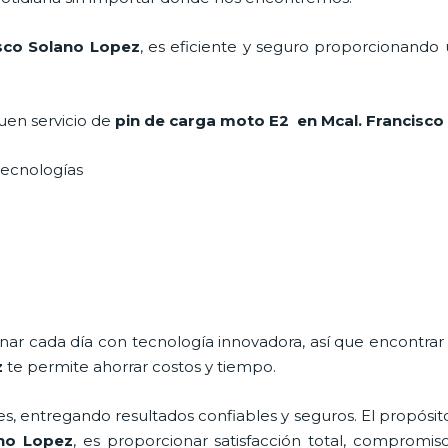
isco Solano Lopez
, es eficiente y seguro proporcionando 
uen servicio de
pin de carga moto E2
en Mcal. Francisc
 tecnologías
onar cada día con tecnología innovadora, así que encontrar
z
te permite ahorrar costos y tiempo.
s, entregando resultados confiables y seguros. El propósit
ano Lopez
, es proporcionar satisfacción total, compromiso