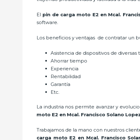
El
pin de carga moto E2
en Mcal. Franc
software.
Los beneficios y ventajas de contratar un b
Asistencia de dispositivos de diversas
Ahorrar tiempo
Experiencia
Rentabilidad
Garantía
Etc.
La industria nos permite avanzar y evoluci
moto E2
en Mcal. Francisco Solano Lope
Trabajamos de la mano con nuestros cliente
carga moto E2
en Mcal. Francisco Sol