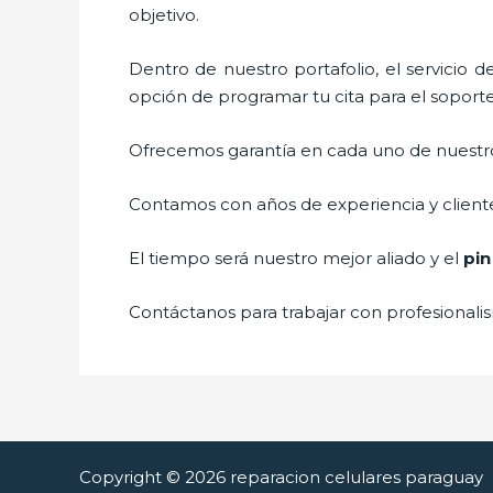
objetivo.
Dentro de nuestro portafolio, el servicio 
opción de programar tu cita para el soport
Ofrecemos garantía en cada uno de nuestros
Contamos con años de experiencia y cliente
El tiempo será nuestro mejor aliado y el
pin
Contáctanos para trabajar con profesionalis
Copyright © 2026 reparacion celulares paraguay