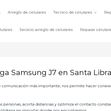
s
Arreglo de celulares
Tecnico de celulares
Rep
lulares
Servicio arreglo de celulares
Reparar celular
rga Samsung J7 en Santa Libr
 de comunicación más importante, nos permite hacer conexi
personas, acorta distancias y optimiza el contacto constan
a cotidiana sin importar donde nos encontremos.