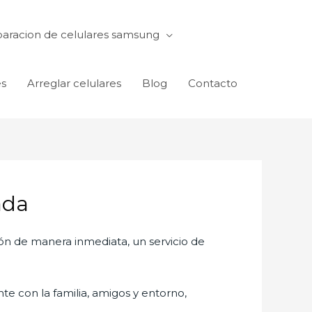
aracion de celulares samsung
es
Arreglar celulares
Blog
Contacto
ada
ón de manera inmediata, un servicio de
te con la familia, amigos y entorno,