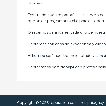
objetivo.
Dentro de nuestro portafolio, el servicio de
opción de programar tu cita para el soport
Ofrecemos garantía en cada uno de nuestros
Contamos con años de experiencia y cliente
El tiempo será nuestro mejor aliado y la
rep
Contáctanos para trabajar con profesionalis
Copyright © 2026 reparacion celulares paraguay