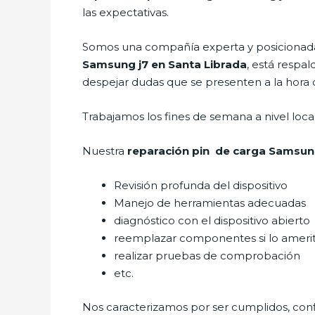
las expectativas.
Somos una compañía experta y posicionada 
Samsung j7 en Santa Librada
, está respa
despejar dudas que se presenten a la hora de
Trabajamos los fines de semana a nivel loc
Nuestra
reparación pin de carga Samsung
Revisión profunda del dispositivo
Manejo de herramientas adecuadas
diagnóstico con el dispositivo abierto
reemplazar componentes si lo ameri
realizar pruebas de comprobación
etc.
Nos caracterizamos por ser cumplidos, confi