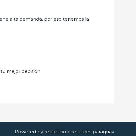
iene alta demanda, por eso tenemos la
 tu mejor decisión.
Powered by reparacion celulares paraguay