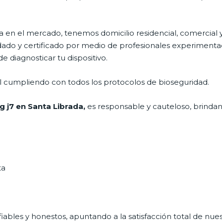
en el mercado, tenemos domicilio residencial, comercial y
ldado y certificado por medio de profesionales experimentad
 diagnosticar tu dispositivo.
al cumpliendo con todos los protocolos de bioseguridad.
 j7 en Santa Librada,
es responsable y cauteloso, brindand
ta
ables y honestos, apuntando a la satisfacción total de nue