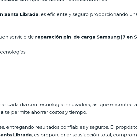
n Santa Librada
, es eficiente y seguro proporcionando una
uen servicio de
reparación pin de carga Samsung j7 en 
 tecnologías
nar cada día con tecnología innovadora, así que encontrar 
da
te permite ahorrar costos y tiempo.
s, entregando resultados confiables y seguros. El propósito
Santa Librada
, es proporcionar satisfacción total, comprom