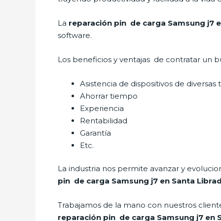
La
reparación pin de carga Samsung j7 e
software.
Los beneficios y ventajas de contratar un b
Asistencia de dispositivos de diversas
Ahorrar tiempo
Experiencia
Rentabilidad
Garantía
Etc.
La industria nos permite avanzar y evolucio
pin de carga Samsung j7 en Santa Libra
Trabajamos de la mano con nuestros cliente
reparación pin de carga Samsung j7 en 