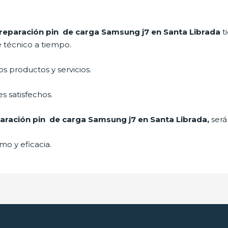
reparación pin de carga Samsung j7 en Santa Librada
t
e técnico a tiempo.
 productos y servicios.
s satisfechos.
aración pin de carga Samsung j7 en Santa Librada,
será
mo y eficacia.