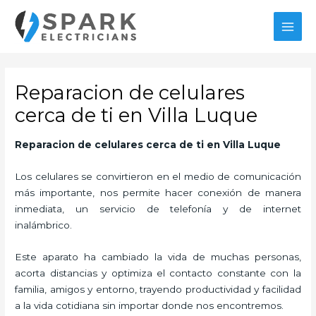
Ir
al
MAI
contenido
MEN
Reparacion de celulares
cerca de ti en Villa Luque
Reparacion de celulares cerca de ti
en Villa Luque
Los celulares se convirtieron en el medio de comunicación
más importante, nos permite hacer conexión de manera
inmediata, un servicio de telefonía y de internet
inalámbrico.
Este aparato ha cambiado la vida de muchas personas,
acorta distancias y optimiza el contacto constante con la
familia, amigos y entorno, trayendo productividad y facilidad
a la vida cotidiana sin importar donde nos encontremos.