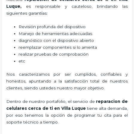
Luque
,
es responsable y cauteloso, brindando las
siguientes garantías:
Revisión profunda del dispositivo
Manejo de herramientas adecuadas
diagnóstico con el dispositivo abierto
reemplazar componentes si lo amerita
realizar pruebas de comprobación
etc
Nos caracterizamos por ser cumplidos, confiables y
honestos, apuntando a la satisfacción total de nuestros
clientes, siendo ustedes nuestro mayor objetivo.
Dentro de nuestro portafolio, el servicio de
reparacion de
celulares cerca de ti en Villa Luque
tiene alta demanda,
por eso tenemos la opción de programar tu cita para el
soporte técnico a tiempo.