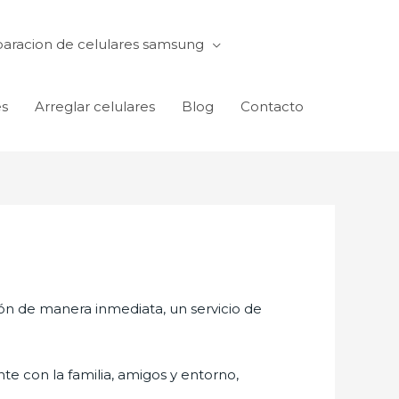
aracion de celulares samsung
es
Arreglar celulares
Blog
Contacto
ón de manera inmediata, un servicio de
te con la familia, amigos y entorno,