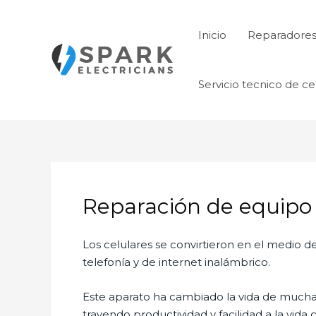
Ir
al
Inicio
Reparadore
contenido
Servicio tecnico de ce
Reparación de equipo
Los celulares se convirtieron en el medio
telefonía y de internet inalámbrico.
Este aparato ha cambiado la vida de muchas 
trayendo productividad y facilidad a la vid