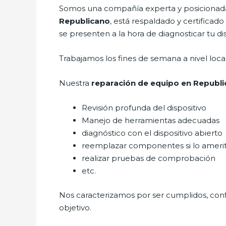
Somos una compañía experta y posicionada 
Republicano
, está respaldado y certificad
se presenten a la hora de diagnosticar tu dis
Trabajamos los fines de semana a nivel loc
Nuestra
reparación de equipo en Republ
Revisión profunda del dispositivo
Manejo de herramientas adecuadas
diagnóstico con el dispositivo abierto
reemplazar componentes si lo ameri
realizar pruebas de comprobación
etc.
Nos caracterizamos por ser cumplidos, confi
objetivo.