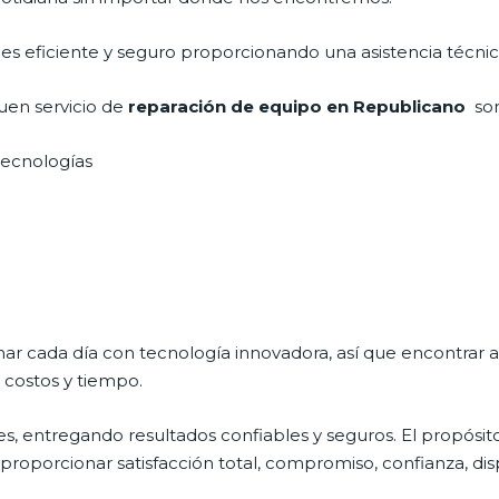
, es eficiente y seguro proporcionando una asistencia técnic
uen servicio de
reparación de equipo en Republicano
so
 tecnologías
nar cada día con tecnología innovadora, así que encontrar 
 costos y tiempo.
s, entregando resultados confiables y seguros. El propósito
s proporcionar satisfacción total, compromiso, confianza, dis