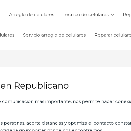
s
Arreglo de celulares
Tecnico de celulares
Rep
lulares
Servicio arreglo de celulares
Reparar celular
 en Republicano
 de comunicación más importante, nos permite hacer conexi
personas, acorta distancias y optimiza el contacto constan
a cotidiana sin importar donde nos encontremos.