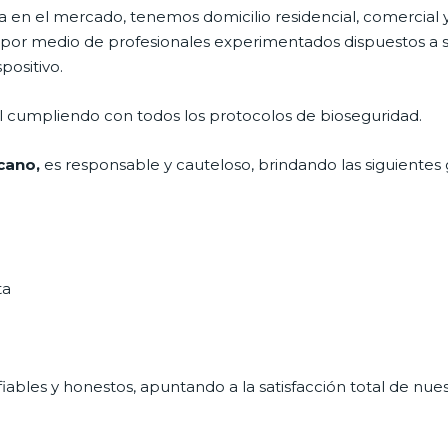
en el mercado, tenemos domicilio residencial, comercial y
o por medio de profesionales experimentados dispuestos a s
positivo.
al cumpliendo con todos los protocolos de bioseguridad.
icano,
es responsable y cauteloso, brindando las siguientes 
ta
ables y honestos, apuntando a la satisfacción total de nue