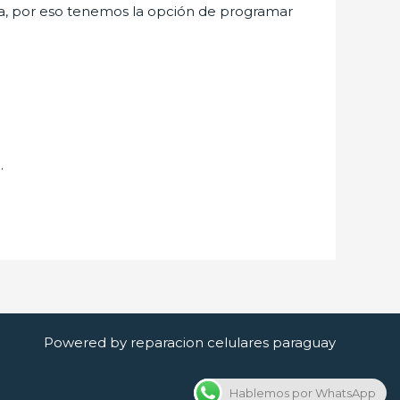
a, por eso tenemos la opción de programar
.
Powered by reparacion celulares paraguay
Hablemos por WhatsApp