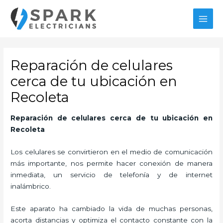
Ir
al
MAI
contenido
MEN
Reparación de celulares
cerca de tu ubicación en
Recoleta
Reparación de celulares cerca de tu ubicación
en
Recoleta
Los celulares se convirtieron en el medio de comunicación
más importante, nos permite hacer conexión de manera
inmediata, un servicio de telefonía y de internet
inalámbrico.
Este aparato ha cambiado la vida de muchas personas,
acorta distancias y optimiza el contacto constante con la