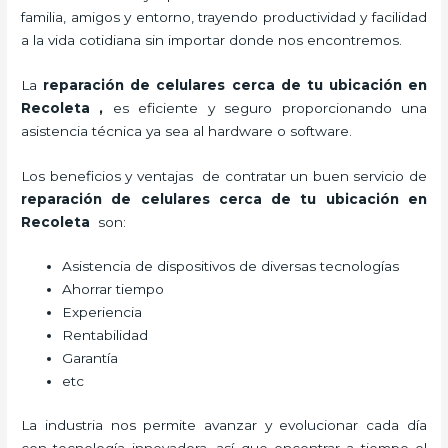
familia, amigos y entorno, trayendo productividad y facilidad
a la vida cotidiana sin importar donde nos encontremos.
La
reparación de celulares cerca de tu ubicación en
Recoleta
,
es eficiente y seguro proporcionando una
asistencia técnica ya sea al hardware o software.
Los beneficios y ventajas de contratar un buen servicio de
reparación de celulares cerca de tu ubicación en
Recoleta
son:
Asistencia de dispositivos de diversas tecnologías
Ahorrar tiempo
Experiencia
Rentabilidad
Garantía
etc
La industria nos permite avanzar y evolucionar cada día
con tecnología innovadora, así que encontrar a tiempo el