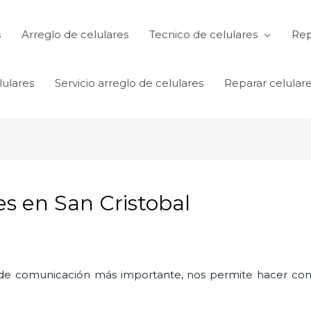
s
Arreglo de celulares
Tecnico de celulares
Rep
lulares
Servicio arreglo de celulares
Reparar celular
es en San Cristobal
o de comunicación más importante, nos permite hacer con