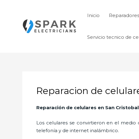
Ir
al
Inicio
Reparadore
contenido
Servicio tecnico de ce
Reparacion de celular
Reparación de celulares en San Cristobal
Los celulares se convirtieron en el medi
telefonía y de internet inalámbrico.