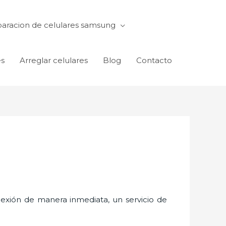
aracion de celulares samsung
es
Arreglar celulares
Blog
Contacto
exión de manera inmediata, un servicio de