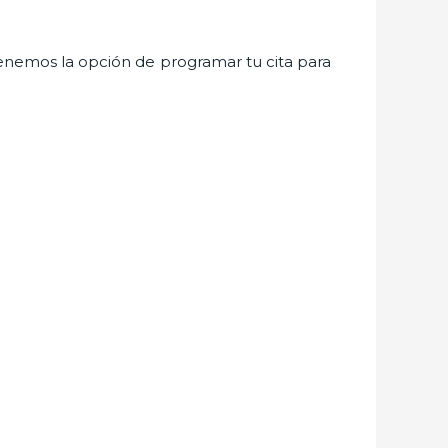
enemos la opción de programar tu cita para
.