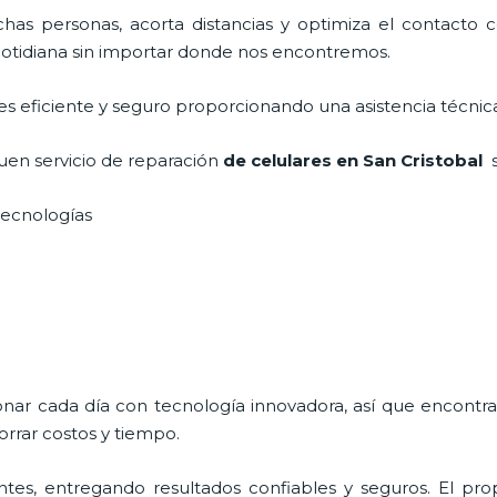
as personas, acorta distancias y optimiza el contacto co
a cotidiana sin importar donde nos encontremos.
es eficiente y seguro proporcionando una asistencia técnica
uen servicio de reparación
de celulares en San Cristobal
s tecnologías
onar cada día con tecnología innovadora, así que encontra
rrar costos y tiempo.
tes, entregando resultados confiables y seguros. El prop