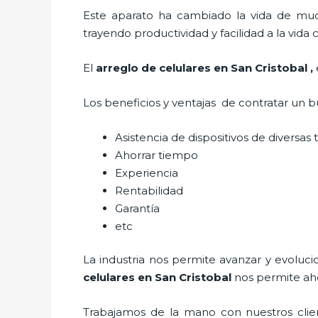
Este aparato ha cambiado la vida de much
trayendo productividad y facilidad a la vid
El
arreglo de celulares en San Cristobal
,
Los beneficios y ventajas de contratar un b
Asistencia de dispositivos de diversa
Ahorrar tiempo
Experiencia
Rentabilidad
Garantía
etc
La industria nos permite avanzar y evoluci
celulares en San Cristobal
nos permite aho
Trabajamos de la mano con nuestros clien