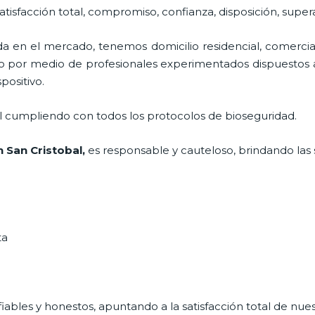
atisfacción total, compromiso, confianza, disposición, super
 en el mercado, tenemos domicilio residencial, comercial
ado por medio de profesionales experimentados dispuestos a
spositivo.
al cumpliendo con todos los protocolos de bioseguridad.
n San Cristobal
,
es responsable y cauteloso, brindando las s
ta
ables y honestos, apuntando a la satisfacción total de nue