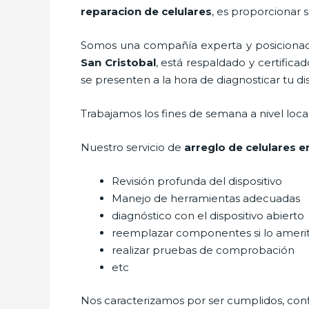
reparacion de celulares
, es proporcionar s
Somos una compañía experta y posicionada
San Cristobal
, está respaldado y certific
se presenten a la hora de diagnosticar tu di
Trabajamos los fines de semana a nivel loc
Nuestro servicio de
arreglo de celulares e
Revisión profunda del dispositivo
Manejo de herramientas adecuadas
diagnóstico con el dispositivo abierto
reemplazar componentes si lo ameri
realizar pruebas de comprobación
etc
Nos caracterizamos por ser cumplidos, confi