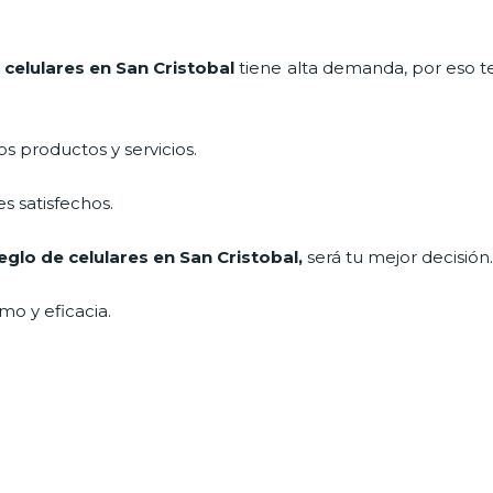
 celulares en San Cristobal
tiene alta demanda, por eso t
 productos y servicios.
s satisfechos.
eglo de celulares en San Cristobal
,
será tu mejor decisión
mo y eficacia.