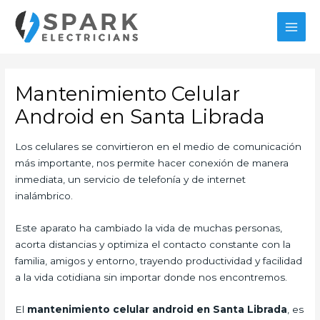
Ir
al
MAI
contenido
MEN
Mantenimiento Celular
Android en Santa Librada
Los celulares se convirtieron en el medio de comunicación
más importante, nos permite hacer conexión de manera
inmediata, un servicio de telefonía y de internet
inalámbrico.
Este aparato ha cambiado la vida de muchas personas,
acorta distancias y optimiza el contacto constante con la
familia, amigos y entorno, trayendo productividad y facilidad
a la vida cotidiana sin importar donde nos encontremos.
El
mantenimiento celular android en Santa Librada
, es