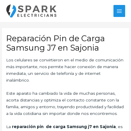
Ir
al
MAI
contenido
MEN
Reparación Pin de Carga
Samsung J7 en Sajonia
Los celulares se convirtieron en el medio de comunicación
más importante, nos permite hacer conexión de manera
inmediata, un servicio de telefonía y de internet
inalámbrico.
Este aparato ha cambiado la vida de muchas personas,
acorta distancias y optimiza el contacto constante con la
familia, amigos y entorno, trayendo productividad y facilidad
a la vida cotidiana sin importar donde nos encontremos.
La
reparación pin de carga Samsung j7 en Sajonia
, es