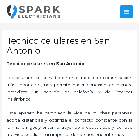
Ir
al
MAI
contenido
MEN
Tecnico celulares en San
Antonio
Tecnico celulares en San Antonio
Los celulares se convirtieron en el medio de comunicación
más importante, nos permite hacer conexión de manera
inmediata, un servicio de telefonía y de internet
inalámbrico.
Este aparato ha cambiado la vida de muchas personas,
acorta distancias y optimiza el contacto constante con la
familia, amigos y entorno, trayendo productividad y facilidad
a la vida cotidiana sin importar donde nos encontremos.