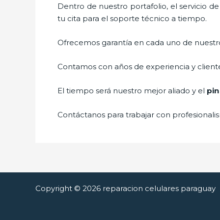
Dentro de nuestro portafolio, el servicio d
tu cita para el soporte técnico a tiempo.
Ofrecemos garantía en cada uno de nuestros
Contamos con años de experiencia y cliente
El tiempo será nuestro mejor aliado y el
pin
Contáctanos para trabajar con profesionalis
Copyright © 2026 reparacion celulares paraguay