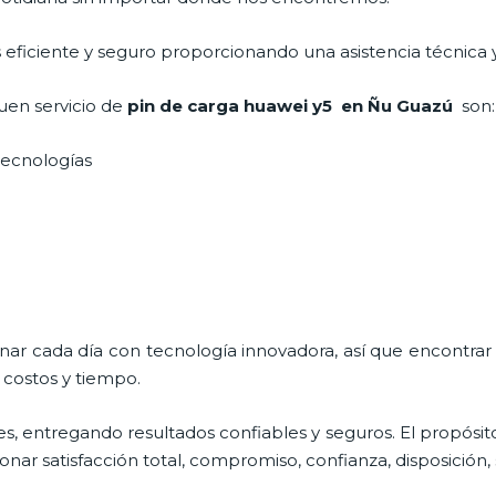
s eficiente y seguro proporcionando una asistencia técnica 
uen servicio de
pin de car
ga huawei y5
en Ñu Guazú
son:
 tecnologías
onar cada día con tecnología innovadora, así que encontrar
 costos y tiempo.
s, entregando resultados confiables y seguros. El propósit
ionar satisfacción total, compromiso, confianza, disposición,