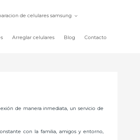
aracion de celulares samsung
es
Arreglar celulares
Blog
Contacto
exión de manera inmediata, un servicio de
nstante con la familia, amigos y entorno,