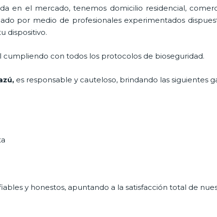
 en el mercado, tenemos domicilio residencial, comerci
ficado por medio de profesionales experimentados dispuest
u dispositivo.
al cumpliendo con todos los protocolos de bioseguridad.
azú,
es responsable y cauteloso, brindando las siguientes ga
ta
ables y honestos, apuntando a la satisfacción total de nue