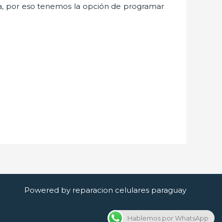
, por eso tenemos la opción de programar
Powered by reparacion celulares paraguay
Hablemos por WhatsApp