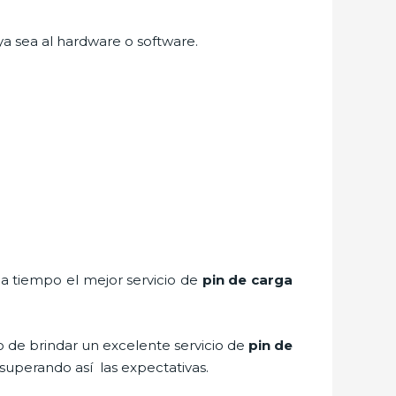
ya sea al hardware o software.
 a tiempo el mejor servicio de
pin de car
ga
o de brindar un excelente servicio de
pin de
 superando así las expectativas.