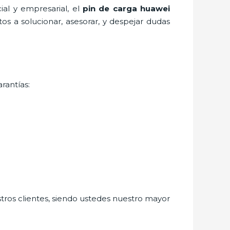
al y empresarial, el
pin de car
ga huawei
os a solucionar, asesorar, y despejar dudas
rantías:
stros clientes, siendo ustedes nuestro mayor