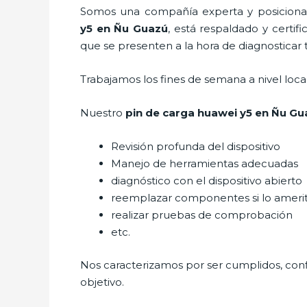
Somos una compañía experta y posicionada
y5
en Ñu Guazú
, está respaldado y certi
que se presenten a la hora de diagnosticar t
Trabajamos los fines de semana a nivel loc
Nuestro
pin de car
ga huawei y5
en Ñu Gu
Revisión profunda del dispositivo
Manejo de herramientas adecuadas
diagnóstico con el dispositivo abierto
reemplazar componentes si lo ameri
realizar pruebas de comprobación
etc.
Nos caracterizamos por ser cumplidos, confi
objetivo.