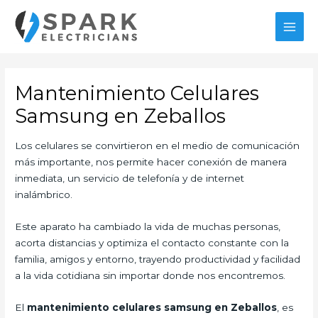
Ir
al
MAI
contenido
MEN
Mantenimiento Celulares
Samsung en Zeballos
Los celulares se convirtieron en el medio de comunicación
más importante, nos permite hacer conexión de manera
inmediata, un servicio de telefonía y de internet
inalámbrico.
Este aparato ha cambiado la vida de muchas personas,
acorta distancias y optimiza el contacto constante con la
familia, amigos y entorno, trayendo productividad y facilidad
a la vida cotidiana sin importar donde nos encontremos.
El
mantenimiento celulares samsung en Zeballos
, es