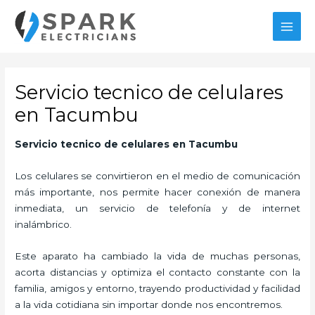
Ir
al
MAI
contenido
MEN
Servicio tecnico de celulares
en Tacumbu
Servicio tecnico de celulares
en Tacumbu
Los celulares se convirtieron en el medio de comunicación
más importante, nos permite hacer conexión de manera
inmediata, un servicio de telefonía y de internet
inalámbrico.
Este aparato ha cambiado la vida de muchas personas,
acorta distancias y optimiza el contacto constante con la
familia, amigos y entorno, trayendo productividad y facilidad
a la vida cotidiana sin importar donde nos encontremos.