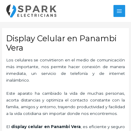
Ir
al
MAI
contenido
MEN
Display Celular en Panambi
Vera
Los celulares se convirtieron en el medio de comunicación
más importante, nos permite hacer conexión de manera
inmediata, un servicio de telefonía y de internet
inalámbrico.
Este aparato ha cambiado la vida de muchas personas,
acorta distancias y optimiza el contacto constante con la
familia, amigos y entorno, trayendo productividad y facilidad
a la vida cotidiana sin importar donde nos encontremos.
El
display celular en Panambi Vera
, es eficiente y seguro