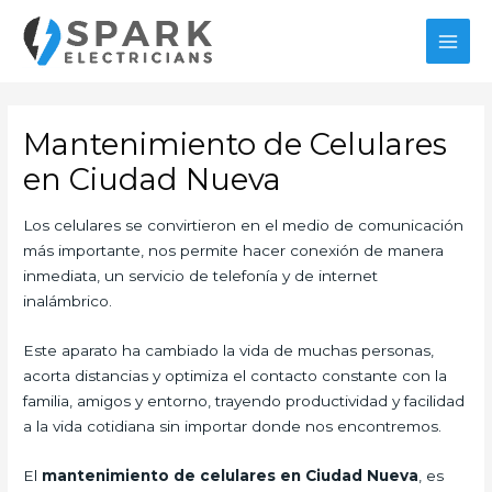
Ir
al
MAI
contenido
MEN
Mantenimiento de Celulares
en Ciudad Nueva
Los celulares se convirtieron en el medio de comunicación
más importante, nos permite hacer conexión de manera
inmediata, un servicio de telefonía y de internet
inalámbrico.
Este aparato ha cambiado la vida de muchas personas,
acorta distancias y optimiza el contacto constante con la
familia, amigos y entorno, trayendo productividad y facilidad
a la vida cotidiana sin importar donde nos encontremos.
El
mantenimiento de celulares en Ciudad Nueva
, es