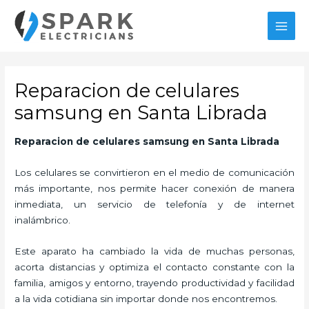
Ir
al
MAI
contenido
MEN
Reparacion de celulares
samsung en Santa Librada
Reparacion de celulares samsung
en Santa Librada
Los celulares se convirtieron en el medio de comunicación
más importante, nos permite hacer conexión de manera
inmediata, un servicio de telefonía y de internet
inalámbrico.
Este aparato ha cambiado la vida de muchas personas,
acorta distancias y optimiza el contacto constante con la
familia, amigos y entorno, trayendo productividad y facilidad
a la vida cotidiana sin importar donde nos encontremos.