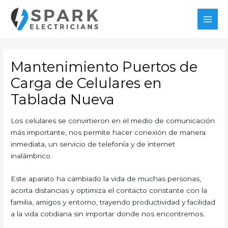
Ir
al
MAI
contenido
MEN
Mantenimiento Puertos de
Carga de Celulares en
Tablada Nueva
Los celulares se convirtieron en el medio de comunicación
más importante, nos permite hacer conexión de manera
inmediata, un servicio de telefonía y de internet
inalámbrico.
Este aparato ha cambiado la vida de muchas personas,
acorta distancias y optimiza el contacto constante con la
familia, amigos y entorno, trayendo productividad y facilidad
a la vida cotidiana sin importar donde nos encontremos.