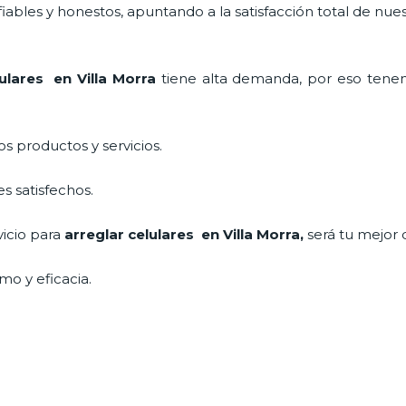
ables y honestos, apuntando a la satisfacción total de nue
lulares en Villa Morra
tiene alta demanda, por eso tenem
 productos y servicios.
s satisfechos.
vicio para
arreglar celulares en Villa Morra
,
será tu mejor 
mo y eficacia.