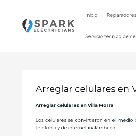
Ir
al
Inicio
Reparadore
contenido
Servicio tecnico de ce
Arreglar celulares en V
Arreglar celulares en Villa Morra
Los celulares se convirtieron en el medi
telefonía y de internet inalámbrico.