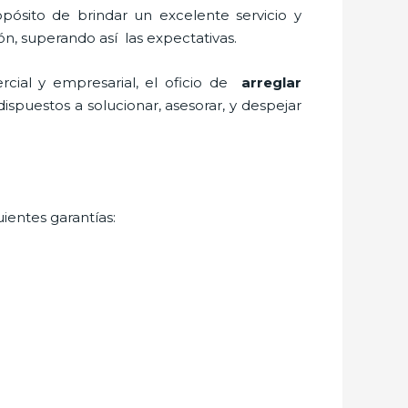
pósito de brindar un excelente servicio y
ión, superando así las expectativas.
cial y empresarial, el oficio de
arreglar
spuestos a solucionar, asesorar, y despejar
ientes garantías: