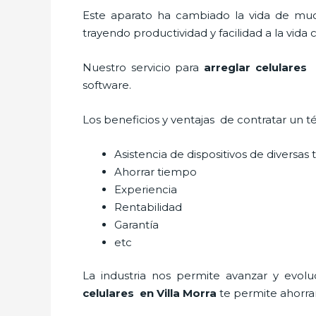
Este aparato ha cambiado la vida de much
trayendo productividad y facilidad a la vid
Nuestro servicio para
arreglar celulares 
software.
Los beneficios y ventajas de contratar un 
Asistencia de dispositivos de diversa
Ahorrar tiempo
Experiencia
Rentabilidad
Garantía
etc
La industria nos permite avanzar y evol
celulares en Villa Morra
te
permite ahorrar