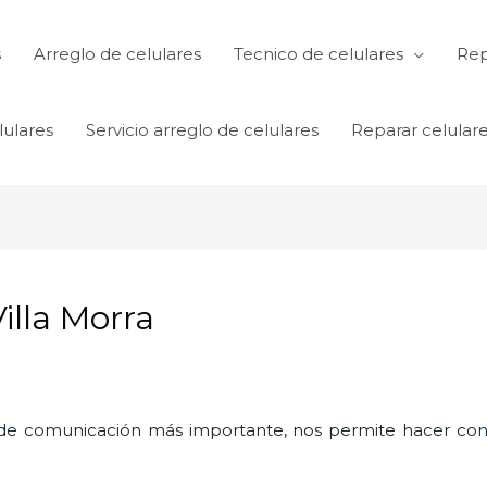
s
Arreglo de celulares
Tecnico de celulares
Rep
lulares
Servicio arreglo de celulares
Reparar celular
illa Morra
o de comunicación más importante, nos permite hacer con