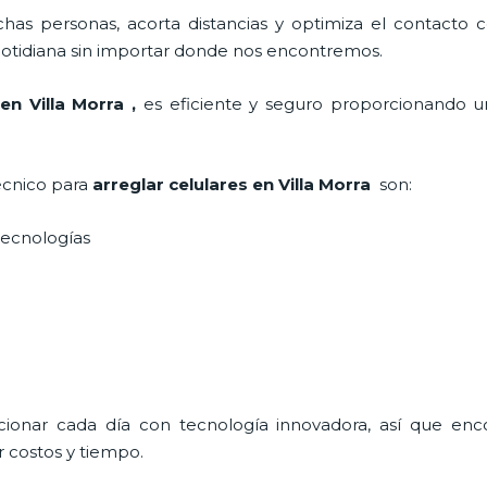
as personas, acorta distancias y optimiza el contacto co
a cotidiana sin importar donde nos encontremos.
en Villa Morra
,
es eficiente y seguro proporcionando un
técnico para
arreglar celulares en Villa Morra
son:
s tecnologías
ucionar cada día con tecnología innovadora, así que enc
 costos y tiempo.