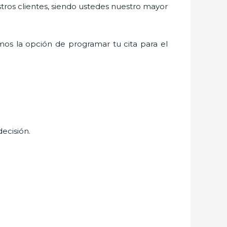
stros clientes, siendo ustedes nuestro mayor
os la opción de programar tu cita para el
decisión.