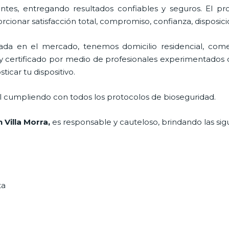
tes, entregando resultados confiables y seguros. El pro
orcionar satisfacción total, compromiso, confianza, disposic
a en el mercado, tenemos domicilio residencial, comer
 y certificado por medio de profesionales experimentados di
ticar tu dispositivo.
al cumpliendo con todos los protocolos de bioseguridad.
 Villa Morra
,
es responsable y cauteloso, brindando las sigu
ta