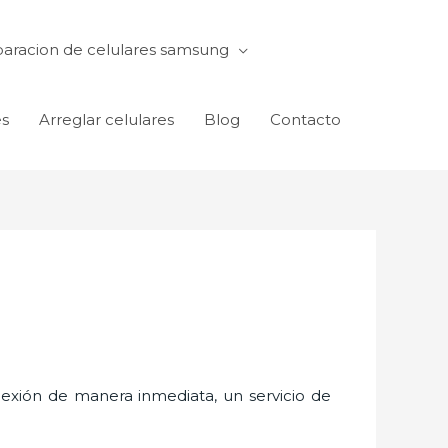
aracion de celulares samsung
es
Arreglar celulares
Blog
Contacto
exión de manera inmediata, un servicio de