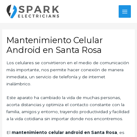
Ir
al
MAI
contenido
MEN
Mantenimiento Celular
Android en Santa Rosa
Los celulares se convirtieron en el medio de comunicación
más importante, nos permite hacer conexión de manera
inmediata, un servicio de telefonía y de internet
inalámbrico.
Este aparato ha cambiado la vida de muchas personas,
acorta distancias y optimiza el contacto constante con la
familia, amigos y entorno, trayendo productividad y facilidad
a la vida cotidiana sin importar donde nos encontremos.
El
mantenimiento celular android en Santa Rosa
, es