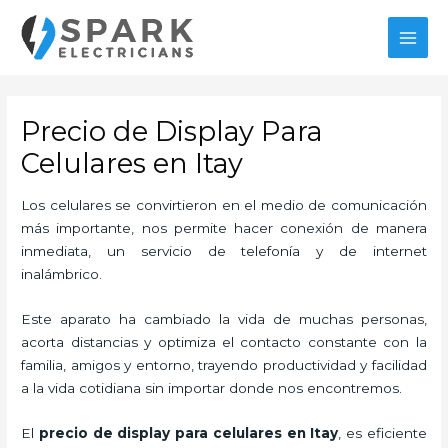
Ir
al
MAI
contenido
MEN
Precio de Display Para
Celulares en Itay
Los celulares se convirtieron en el medio de comunicación
más importante, nos permite hacer conexión de manera
inmediata, un servicio de telefonía y de internet
inalámbrico.
Este aparato ha cambiado la vida de muchas personas,
acorta distancias y optimiza el contacto constante con la
familia, amigos y entorno, trayendo productividad y facilidad
a la vida cotidiana sin importar donde nos encontremos.
El
precio de display para celulares en Itay
, es eficiente