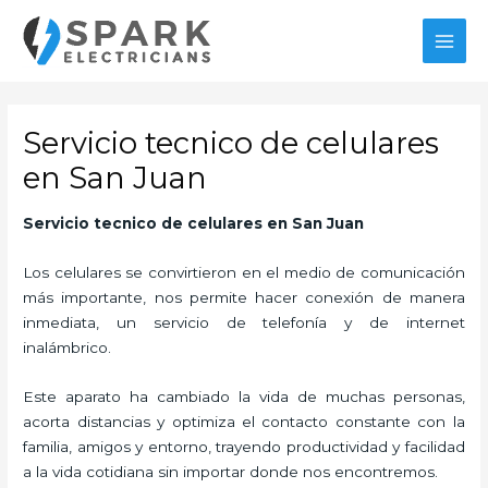
Ir
al
MAI
contenido
MEN
Servicio tecnico de celulares
en San Juan
Servicio tecnico de celulares
en San Juan
Los celulares se convirtieron en el medio de comunicación
más importante, nos permite hacer conexión de manera
inmediata, un servicio de telefonía y de internet
inalámbrico.
Este aparato ha cambiado la vida de muchas personas,
acorta distancias y optimiza el contacto constante con la
familia, amigos y entorno, trayendo productividad y facilidad
a la vida cotidiana sin importar donde nos encontremos.