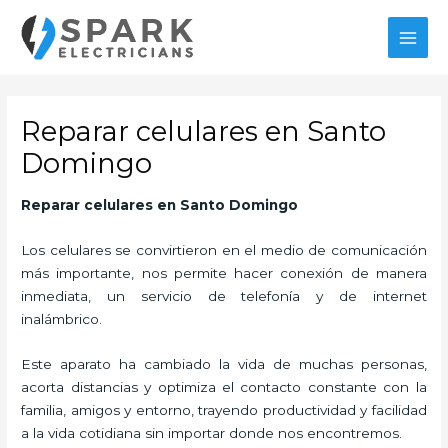
Ir
al
MAI
contenido
MEN
Reparar celulares en Santo
Domingo
Reparar celulares en Santo Domingo
Los celulares se convirtieron en el medio de comunicación
más importante, nos permite hacer conexión de manera
inmediata, un servicio de telefonía y de internet
inalámbrico.
Este aparato ha cambiado la vida de muchas personas,
acorta distancias y optimiza el contacto constante con la
familia, amigos y entorno, trayendo productividad y facilidad
a la vida cotidiana sin importar donde nos encontremos.