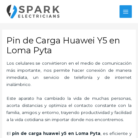
Ir
al
MAI
contenido
MEN
Pin de Carga Huawei Y5 en
Loma Pyta
Los celulares se convirtieron en el medio de comunicación
más importante, nos permite hacer conexión de manera
inmediata, un servicio de telefonía y de internet
inalámbrico.
Este aparato ha cambiado la vida de muchas personas,
acorta distancias y optimiza el contacto constante con la
familia, amigos y entorno, trayendo productividad y facilidad
a la vida cotidiana sin importar donde nos encontremos.
El
pin de car
ga huawei y5 en Loma Pyta
, es eficiente y