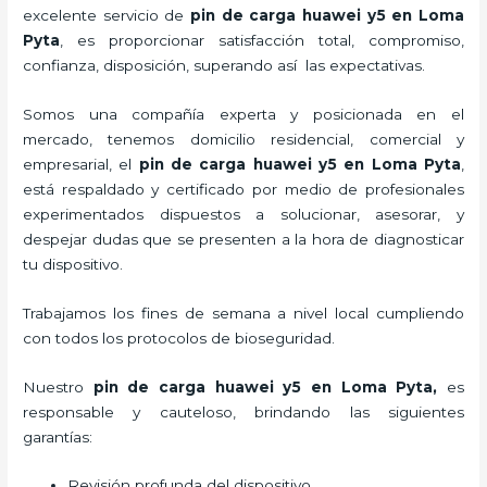
excelente servicio de
pin de car
ga huawei y5
en Loma
Pyta
, es proporcionar satisfacción total, compromiso,
confianza, disposición, superando así las expectativas.
Somos una compañía experta y posicionada en el
mercado, tenemos domicilio residencial, comercial y
empresarial, el
pin de car
ga huawei y5
en Loma Pyta
,
está respaldado y certificado por medio de profesionales
experimentados dispuestos a solucionar, asesorar, y
despejar dudas que se presenten a la hora de diagnosticar
tu dispositivo.
Trabajamos los fines de semana a nivel local cumpliendo
con todos los protocolos de bioseguridad.
Nuestro
pin de car
ga huawei y5
en Loma Pyta,
es
responsable y cauteloso, brindando las siguientes
garantías:
Revisión profunda del dispositivo