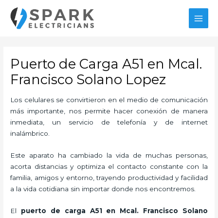
Ir
al
MAI
contenido
MEN
Puerto de Carga A51 en Mcal.
Francisco Solano Lopez
Los celulares se convirtieron en el medio de comunicación
más importante, nos permite hacer conexión de manera
inmediata, un servicio de telefonía y de internet
inalámbrico.
Este aparato ha cambiado la vida de muchas personas,
acorta distancias y optimiza el contacto constante con la
familia, amigos y entorno, trayendo productividad y facilidad
a la vida cotidiana sin importar donde nos encontremos.
El
puerto de carga A51
en Mcal. Francisco Solano