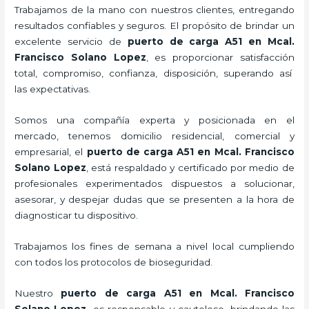
Trabajamos de la mano con nuestros clientes, entregando
resultados confiables y seguros. El propósito de brindar un
excelente servicio de
puerto de carga A51
en Mcal.
Francisco Solano Lopez
, es proporcionar satisfacción
total, compromiso, confianza, disposición, superando así
las expectativas.
Somos una compañía experta y posicionada en el
mercado, tenemos domicilio residencial, comercial y
empresarial, el
puerto de carga A51
en Mcal. Francisco
Solano Lopez
, está respaldado y certificado por medio de
profesionales experimentados dispuestos a solucionar,
asesorar, y despejar dudas que se presenten a la hora de
diagnosticar tu dispositivo.
Trabajamos los fines de semana a nivel local cumpliendo
con todos los protocolos de bioseguridad.
Nuestro
puerto de carga A51
en Mcal. Francisco
Solano Lopez,
es responsable y cauteloso, brindando las