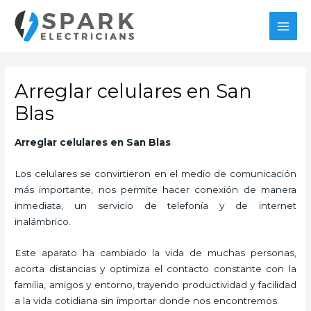
Ir
al
MAI
contenido
MEN
Arreglar celulares en San
Blas
Arreglar celulares en San Blas
Los celulares se convirtieron en el medio de comunicación
más importante, nos permite hacer conexión de manera
inmediata, un servicio de telefonía y de internet
inalámbrico.
Este aparato ha cambiado la vida de muchas personas,
acorta distancias y optimiza el contacto constante con la
familia, amigos y entorno, trayendo productividad y facilidad
a la vida cotidiana sin importar donde nos encontremos.