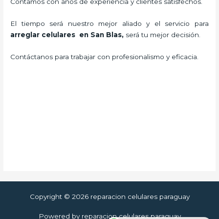
Contamos con años de experiencia y clientes satisfechos.
El tiempo será nuestro mejor aliado y el servicio para
arreglar celulares en San Blas
,
será tu mejor decisión.
Contáctanos para trabajar con profesionalismo y eficacia.
Copyright © 2026 reparacion celulares paraguay
Powered by reparacion celulares paraguay